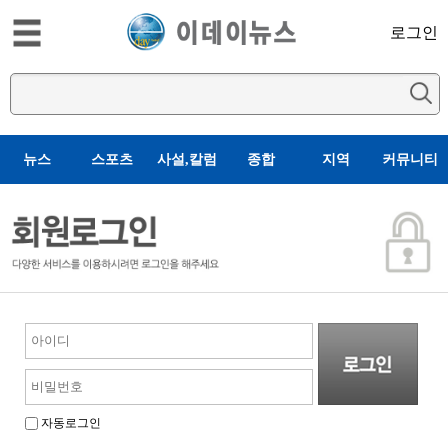
로그인
뉴스
스포츠
사설,칼럼
종합
지역
커뮤니티
자동로그인