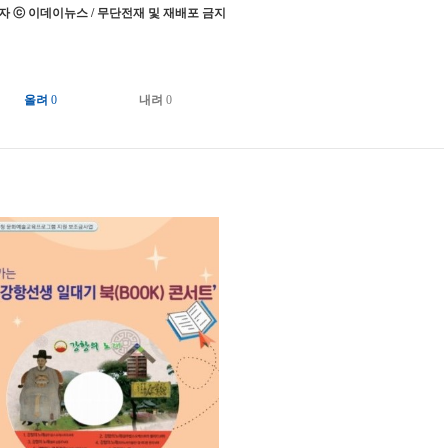
 ⓒ 이데이뉴스 / 무단전재 및 재배포 금지
올려
0
내려
0