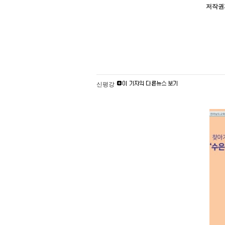
저작권자
신평강