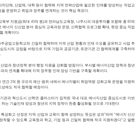
자치단체, 산업체, 대학 등이 협력해 지역 전략산업에 필요한 인재를 양성하는 직업교
정을 운영하고 취업과 정주를 연계하는 것이 핵심 목표다.
육부 지원금(최대 45억 원)과 전라남도교육청, 나주시의 대응투자를 포함해 총 85억
 에너지 신산업 분야 중심의 교육과정 운영, 산학협력 프로그램 확대, 현장 중심 직업
진할 계획이다.
나주공업고등학교와 긴밀히 협력하며 지역 산업 현황과 인재 수요를 공유하고 사업 추
 중심도시의 강점을 바탕으로 지역 기업과 공공기관, 유관기관 간 협력체계를 구축하며
.
지산업과 청년정책 분야 행정 지원을 강화할 방침이다. 부서별 에너지산업 정책과 청년
과의 연계를 확대해 지역 정주형 인재 양성 기반을 구축할 계획이다.
 연간 2억 원 규모의 예산 범위 내에서 에너지밸리 취업역량 강화교육 운영을 지원하
조성에도 적극 협력할 예정이다.
기관과 혁신도시 산학연 클러스터가 집적된 국내 대표 에너지산업 중심도시로 이번
 하는 기술인재 양성과 청년의 지역 정착이 한층 활성화될 것으로 기대한다.
특성화고 선정은 지역 산업과 교육이 함께 성장하는 뜻깊은 성과”라며 “에너지 신산
정착할 수 있도록 교육청과 학교, 기업 등과 긴밀히 협력해 적극 지원하겠다”고 말했