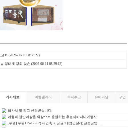
보고회
(2026-06-11 08:36:27)
눔 생태계 강화 맞손
(2026-06-11 08:29:12)
기사제보
여행갤러리
독자투고
유머마당
구인
협찬처 및 광고 신청받습니다.
여행비 절반이상을 외상으로 출발하는 후불제바나나여행사
[수원] 수원115-12구역 재건축 시공권 ‘태영건설-한진중공업’ ...