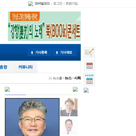
모바일모드
로그인
회원가입
|
|
뉴스
사회
뉴스홈
>
>