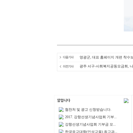
영광군, 대표 홈페이지 개편 착수
광주 서구-사회복지공동모금회, 나
협찬처 및 광고 신청받습니다.
2017. 강항선생기념사업회 기부...
강항선생기념사업회 기부금 모...
한국유교대학(인성교육) 최고과...