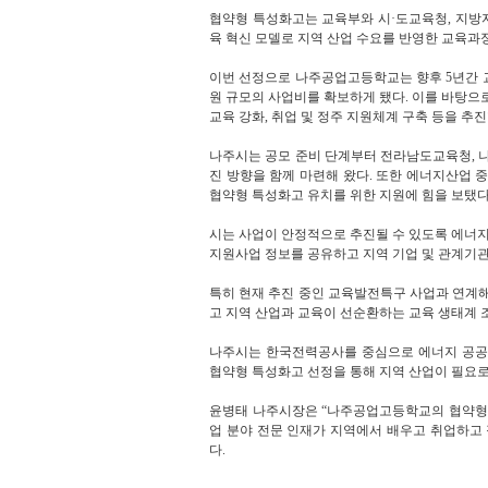
협약형 특성화고는 교육부와 시·도교육청, 지방
육 혁신 모델로 지역 산업 수요를 반영한 교육과
이번 선정으로 나주공업고등학교는 향후 5년간 교
원 규모의 사업비를 확보하게 됐다. 이를 바탕으로
교육 강화, 취업 및 정주 지원체계 구축 등을 추
나주시는 공모 준비 단계부터 전라남도교육청, 
진 방향을 함께 마련해 왔다. 또한 에너지산업
협약형 특성화고 유치를 위한 지원에 힘을 보탰다
시는 사업이 안정적으로 추진될 수 있도록 에너
지원사업 정보를 공유하고 지역 기업 및 관계기관
특히 현재 추진 중인 교육발전특구 사업과 연계해
고 지역 산업과 교육이 선순환하는 교육 생태계 
나주시는 한국전력공사를 중심으로 에너지 공공
협약형 특성화고 선정을 통해 지역 산업이 필요로
윤병태 나주시장은 “나주공업고등학교의 협약형 
업 분야 전문 인재가 지역에서 배우고 취업하고 
다.