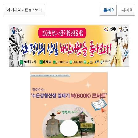
이 기자의 다른뉴스보기
올려 0
내려 0