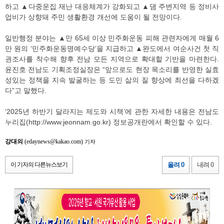
하고 ▲다중운집 재난 대응체계가 강화되고 ▲댐 주변지역 등 정비사
업비가 상향돼 주민 생활환경 개선에 도움이 될 전망이다.
일반행정 분야는 ▲만 65세 이상 민주화운동 피해 관련자에게 매월 6
만 원의 ‘민주화운동명예수당’을 지급하고 ▲완도에서 여순사건 첫 직
권조사를 착수해 향후 전남 모든 지역으로 확대할 기반을 마련한다.
윤진호 전남도 기획조정실장은 “앞으로도 현장 목소리를 반영한 실효
성있는 정책을 지속 발굴하는 등 도민 삶의 질 향상에 최선을 다하겠
다”고 말했다.
‘2025년 하반기 달라지는 제도와 시책’에 관한 자세한 내용은 전남도
누리집(http://www.jeonnam.go.kr) 정보공개란에서 확인할 수 있다.
강대의
(edaynews@kakao.com)
기자
이 기자의 다른뉴스보기
올려 0
내려 0