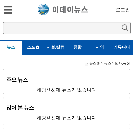
로그인
뉴스
스포츠
사설,칼럼
종합
지역
커뮤니티
뉴스홈
>
뉴스
>
인사,동정
주요 뉴스
해당섹션에 뉴스가 없습니다
많이 본 뉴스
해당섹션에 뉴스가 없습니다