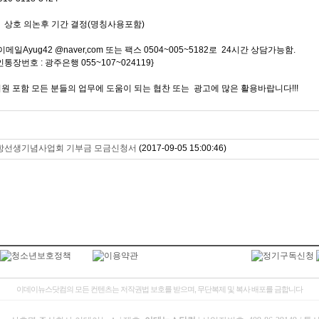
 : 상호 의논후 기간 결정(명칭사용포함)
일Ayug42 @naver,com 또는 팩스 0504~005~5182로 24시간 상담가능함.
장번호 : 광주은행 055~107~024119}
 포함 모든 분들의 업무에 도움이 되는 협찬 또는 광고에 많은 활용바랍니다!!!
 강항선생기념사업회 기부금 모금신청서
(2017-09-05 15:00:46)
이데이뉴스닷컴의 모든 컨텐츠는 저작권법 보호를 받으며, 무단복제 및 복사 배포를 금합니다