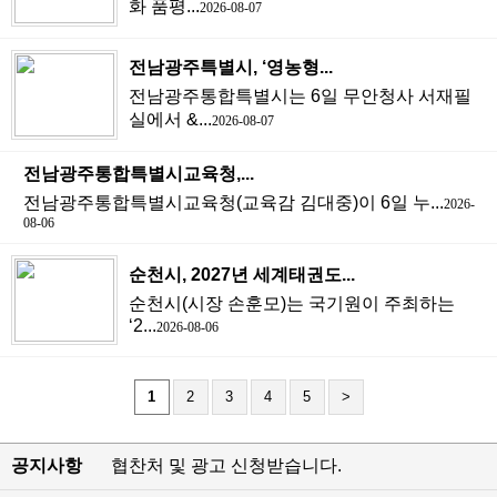
화 품평...
2026-08-07
전남광주특별시, ‘영농형...
전남광주통합특별시는 6일 무안청사 서재필
실에서 &...
2026-08-07
전남광주통합특별시교육청,...
전남광주통합특별시교육청(교육감 김대중)이 6일 누...
2026-
08-06
순천시, 2027년 세계태권도...
순천시(시장 손훈모)는 국기원이 주최하는
‘2...
2026-08-06
1
2
3
4
5
>
공지사항
협찬처 및 광고 신청받습니다.