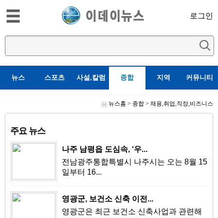
로그인
뉴스
스포츠
사설,칼럼
종합
지역
커뮤니티
뉴스홈
>
종합
>
채용,취업,직장,비즈니스
주요 뉴스
나주 남평읍 도심속, ‘우...
전남광주통합특별시 나주시는 오는 8월 15
일부터 16...
영광군, 보건소 신축 이전...
영광군은 최근 보건소 신축사업과 관련해