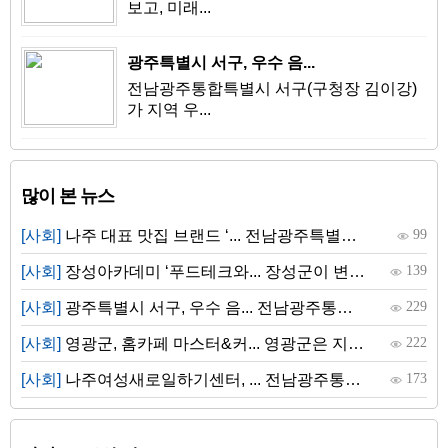
보고, 미래...
광주특별시 서구, 우수 음...
전남광주통합특별시 서구(구청장 김이강)
가 지역 우...
많이 본 뉴스
[사회]
나주 대표 맛집 브랜드 ‘... 전남광주특별시 나주시는 지역의 건강한 음식문화 ...
99
[사회]
장성아카데미 ‘푸드테크와... 장성군이 변화하는 외식산업 경향을 짚어보고, 미래...
139
[사회]
광주특별시 서구, 우수 음... 전남광주통합특별시 서구(구청장 김이강)가 지역 우...
229
[사회]
영광군, 홈카페 마스터&커... 영광군은 지난 6월 9일부터 7월 28일까지 총 8회에 ...
222
[사회]
나주여성새로일하기센터, ... 전남광주통합특별시 나주여성새로일하기센터가 직업...
173