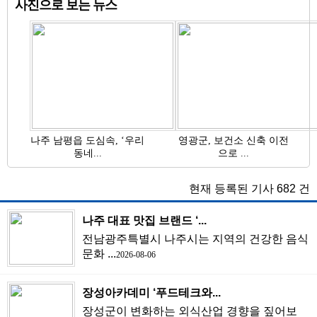
사진으로 보는 뉴스
나주 남평읍 도심속, ‘우리
영광군, 보건소 신축 이전
동네...
으로 ...
현재 등록된 기사
682
건
나주 대표 맛집 브랜드 ‘...
전남광주특별시 나주시는 지역의 건강한 음식
문화 ...
2026-08-06
장성아카데미 ‘푸드테크와...
장성군이 변화하는 외식산업 경향을 짚어보