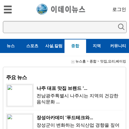
로그인
뉴스
스포츠
사설,칼럼
종합
지역
커뮤니티
뉴스홈
>
종합
>
맛집,요리,베이킹
주요 뉴스
나주 대표 맛집 브랜드 ‘...
전남광주특별시 나주시는 지역의 건강한
음식문화 ...
장성아카데미 ‘푸드테크와...
장성군이 변화하는 외식산업 경향을 짚어