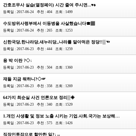
간호조무사 실습(열정페이) 시간 줄여 주시면...♥♠
등록일 : 2017-06-24
추천 : 404
조회 : 1499
수도방위사령부에서 이등병을 사살했습니다☎▦
등록일 : 2017-06-24
추천 : 265
조회 : 1253
신한국당,한나라당,새누리당,,나라를 말아먹은 정당!!▒☜
등록일 : 2017-06-23
추천 : 444
조회 : 1259
용 박 이란 ?◇↓
등록일 : 2017-06-23
추천 : 504
조회 : 1360
재들 지금 뭐하니?◇☞
등록일 : 2017-06-23
추천 : 358
조회 : 1269
64가지 최순실 사건 언론오보 정리▒◈
등록일 : 2017-06-23
추천 : 340
조회 : 1529
1.개인 사생활 및 정보 노출 시키는 기업.사회.국가는 보상해라◇○
등록일 : 2017-06-23
추천 : 575
조회 : 1426
직장인투잡으로 할만한 일?↓↔