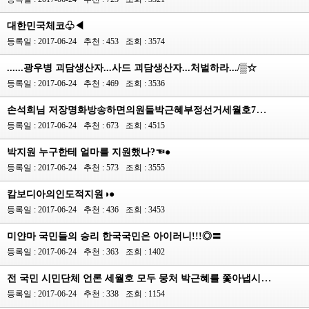
대한민국체코♧◀
등록일 : 2017-06-24
추천 : 453
조회 : 3574
......광우병 괴담생산자...사드 괴담생산자...처벌하라.../▒☆
등록일 : 2017-06-24
추천 : 469
조회 : 3536
손석희님 저장명화방송하면의원들박근혜부정선거세월호7시간밝힘⊙◐
등록일 : 2017-06-24
추천 : 673
조회 : 4515
박지원 누구한테 얼마를 지원했나?☜●
등록일 : 2017-06-24
추천 : 573
조회 : 3555
캄보디아의인도적지원◑●
등록일 : 2017-06-24
추천 : 436
조회 : 3453
미얀마 국민들의 승리 한국국민은 아이러니!!!◎〓
등록일 : 2017-06-24
추천 : 363
조회 : 1402
전 국민 시민단체 언론 세월호 모두 뭉처 박근혜를 쫓아냅시다 !↑◇
등록일 : 2017-06-24
추천 : 338
조회 : 1154