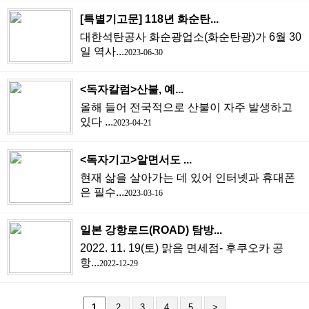
[특별기고문] 118년 화순탄...
대한석탄공사 화순광업소(화순탄광)가 6월 30
일 역사...
2023-06-30
<독자칼럼>산불, 예...
올해 들어 전국적으로 산불이 자주 발생하고
있다 ...
2023-04-21
<독자기고>알면서도 ...
현재 삶을 살아가는 데 있어 인터넷과 휴대폰
은 필수...
2023-03-16
일본 강항로드(ROAD) 탐방...
2022. 11. 19(토) 맑음 면세점- 후쿠오카 공
항...
2022-12-29
1
2
3
4
5
>