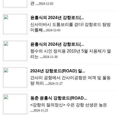
관 ...
2024-12-02
윤흥식의 2024년 강항로드(...
신사이바시 도톰보리를 걷다! 강항로드 탐방
이틀째...
2024-12-01
윤흥식의 2024년 강항로드(...
향수의 시인 정지용 2010년 5월 지용제가 열
리는 ...
2024-11-30
2024년 강항로드(ROAD) 일...
간사이 공항에서 간사이공항은 여객 및 물동
량 처리 ...
2024-11-27
동춘 윤흥식 강항로드(ROAD...
<강항의 절의정신> 수은 강항 선생은 높은
...
2024-11-25