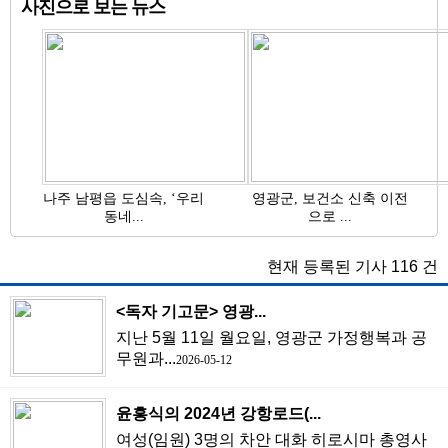
사진으로 보는 뉴스
나주 남평읍 도심속, ‘우리
영광군, 보건소 신축 이전
동네...
으로 ...
현재 등록된 기사
116
건
<독자 기고문> 영광...
지난 5월 11일 월요일, 영광군 가정행복과 공
무원과...
2026-05-12
윤흥식의 2024년 강항로드(...
여성(임원) 3명의 차안 대화 히로시마 총영사