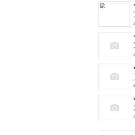
2
2
2
2