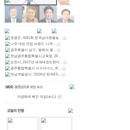
손혼모순천시장
영광군, 제81회 전국남녀종별농...
나주 대표 맛집 브랜드 ‘나주...
광주특별시 남구, ‘평화의 꽃...
전남광주통합특별시교육청, 20...
순천시, 2027년 세계태권도한마...
광주통합특별시 서구아너스, 취...
전남개발공사, ‘2026년 한국ES...
야생화에 빠진 여심(女心)