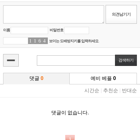
이름
비밀번호
1
9
1
1
6
5
4
1
보이는 도배방지키를 입력하세요.
댓글
0
예비 베플
0
시간순
|
추천순
|
반대순
댓글이 없습니다.
1