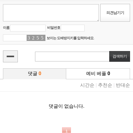
이름
비밀번호
3
3
2
4
5
5
5
9
보이는 도배방지키를 입력하세요.
댓글
0
예비 베플
0
시간순
|
추천순
|
반대순
댓글이 없습니다.
1