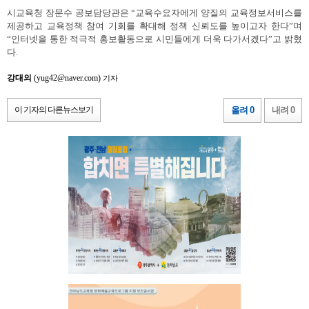
시교육청 장문수 공보담당관은
“
교육수요자에게 양질의 교육정보서비스를
제공하고 교육정책 참여 기회를 확대해 정책 신뢰도를 높이고자 한다
”
며
“
인터넷을 통한 적극적 홍보활동으로 시민들에게 더욱 다가서겠다
”
고 밝혔
다
.
강대의
(yug42@naver.com)
기자
이 기자의 다른뉴스보기
올려 0
내려 0