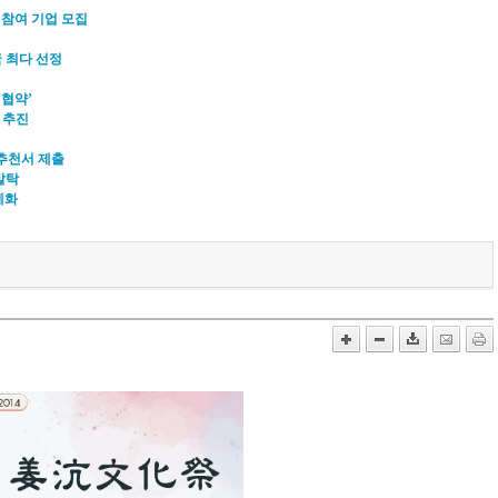
 참여 기업 모집
국 최다 선정
 협약’
 추진
추천서 제출
발탁
계화