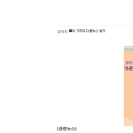
강대의
[관련뉴스]