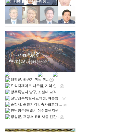
김병내 광주남구청장 ...
영광군, 하반기 귀농‧귀...
Y-식자재마트 나주점, 지역 인...
광주특별시 남구, 조선대 교직...
전남광주특별시교육청, 여름방...
순천시, 순천지역건축사협회와 ...
전남광주!특별시 여수교육지원...
장성군, 프랑스 요리사들 친환...