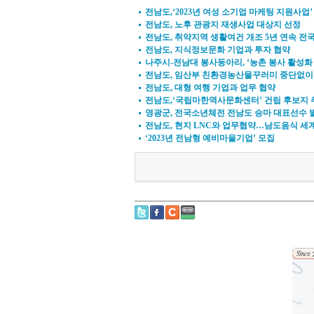
전남도,‘2023년 여성 소기업 마케팅 지원사업’
전남도, 노후 관광지 재생사업 대상지 선정
전남도, 취약지역 생활여건 개조 5년 연속 전
전남도, 지식정보문화 기업과 투자 협약
나주시-전남대 봉사동아리, ‘농촌 봉사 활성화
전남도, 임산부 친환경농산물꾸러미 중단없이
전남도, 대형 여행 기업과 업무 협약
전남도,‘국립마한역사문화센터’ 건립 후보지 
영광군, 전국소년체전 전남도 승마 대표선수 
전남도, 현지 LNC와 업무협약…남도음식 세
‘2023년 전남형 예비마을기업’ 모집