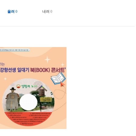
올려
0
내려
0