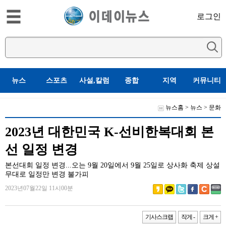
로그인
뉴스
스포츠
사설,칼럼
종합
지역
커뮤니티
뉴스홈
>
뉴스
>
문화
2023년 대한민국 K-선비한복대회 본
선 일정 변경
본선대회 일정 변경...오는 9월 20일에서 9월 25일로 상사화 축제 상설
무대로 일정만 변경 불가피
2023년07월22일 11시00분
기사스크랩
작게 -
크게 +