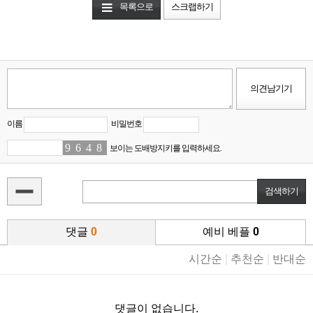
목록으로
스크랩하기
이름
비밀번호
9
0
6
2
4
6
8
5
보이는 도배방지키를 입력하세요.
댓글
0
예비 베플
0
시간순
|
추천순
|
반대순
댓글이 없습니다.