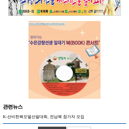
관련뉴스
K-선비한복모델선발대회, 전남북 참가자 모집