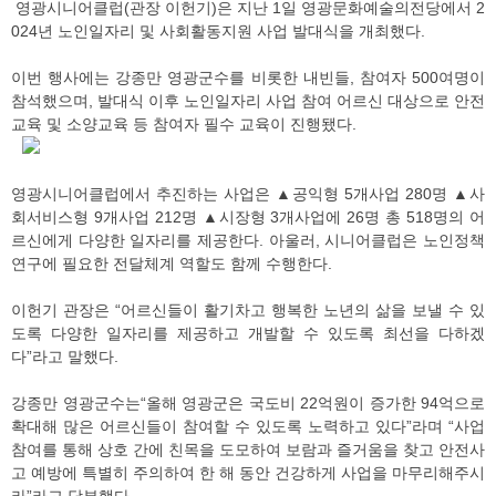
영광시니어클럽(관장 이헌기)은 지난 1일 영광문화예술의전당에서 2
024년 노인일자리 및 사회활동지원 사업 발대식을 개최했다.
이번 행사에는 강종만 영광군수를 비롯한 내빈들, 참여자 500여명이
참석했으며, 발대식 이후 노인일자리 사업 참여 어르신 대상으로 안전
교육 및 소양교육 등 참여자 필수 교육이 진행됐다.
영광시니어클럽에서 추진하는 사업은 ▲공익형 5개사업 280명 ▲사
회서비스형 9개사업 212명 ▲시장형 3개사업에 26명 총 518명의 어
르신에게 다양한 일자리를 제공한다. 아울러, 시니어클럽은 노인정책
연구에 필요한 전달체계 역할도 함께 수행한다.
이헌기 관장은 “어르신들이 활기차고 행복한 노년의 삶을 보낼 수 있
도록 다양한 일자리를 제공하고 개발할 수 있도록 최선을 다하겠
다”라고 말했다.
강종만 영광군수는“올해 영광군은 국도비 22억원이 증가한 94억으로
확대해 많은 어르신들이 참여할 수 있도록 노력하고 있다”라며 “사업
참여를 통해 상호 간에 친목을 도모하여 보람과 즐거움을 찾고 안전사
고 예방에 특별히 주의하여 한 해 동안 건강하게 사업을 마무리해주시