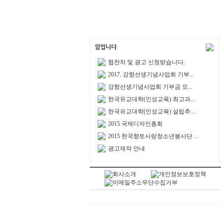
협찬처 및 광고 신청받습니다.
2017. 강항선생기념사업회 기부...
강항선생기념사업회 기부금 모...
한국유교대학(인성교육) 최고과...
한국유교대학(인성교육) 설립추...
2015 국제디자인총회
2015 한국향토사랑청소년봉사단 ...
광고제작 안내