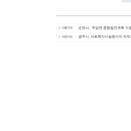
순천시, ‘주암면 종합발전계획 수
광주시, 사회복지시설종사자 처우