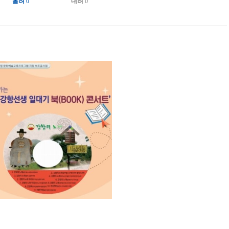
올려
0
내려
0