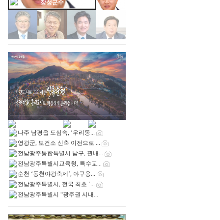
김병내 광주남구청장 ...
나주 남평읍 도심속, ‘우리동...
영광군, 보건소 신축 이전으로 ...
전남광주통합특별시 남구, 관내...
전남광주특별시교육청, 특수교...
순천 ‘동천야광축제’, 야구응...
전남광주특별시, 전국 최초 ‘...
전남광주특별시 “광주권 시내...