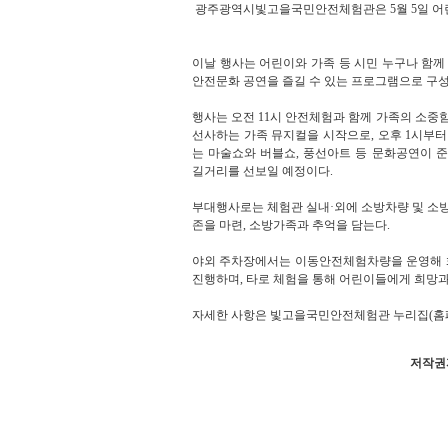
광주광역시빛고을국민안전체험관은 5월 5일 어
이날 행사는 어린이와 가족 등 시민 누구나 함께
안전문화 공연을 즐길 수 있는 프로그램으로 구성
행사는 오전 11시 안전체험과 함께 가족의 소중
선사하는 가족 뮤지컬을 시작으로, 오후 1시부터
는 마술쇼와 버블쇼, 풍선아트 등 문화공연이 
길거리를 선보일 예정이다.
부대행사로는 체험관 실내·외에 소방차량 및 소
존을 마련, 소방가족과 추억을 담는다.
야외 주차장에서는 이동안전체험차량을 운영해 
진행하며, 타로 체험을 통해 어린이들에게 희망과
자세한 사항은 빛고을국민안전체험관 누리집(홈페
저작권자