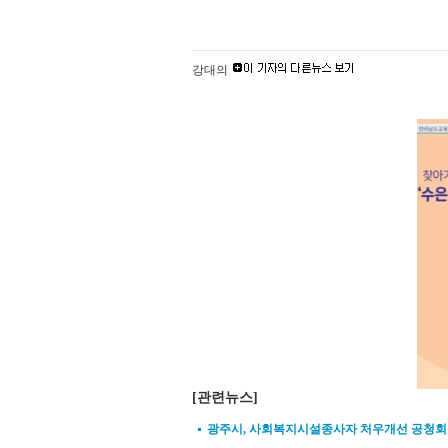
강대의
[관련뉴스]
광주시, 사회복지시설종사자 처우개선 공청회