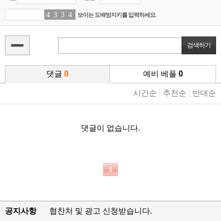
4
2
3
4
3
2
4
2
보이는 도배방지키를 입력하세요.
댓글
0
예비 베플
0
시간순
|
추천순
|
반대순
댓글이 없습니다.
1
공지사항
협찬처 및 광고 신청받습니다.