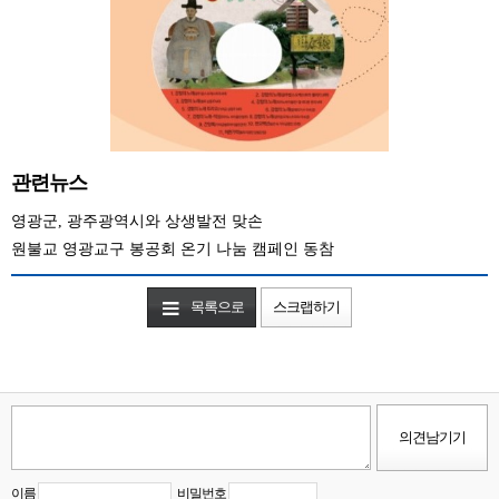
관련뉴스
영광군, 광주광역시와 상생발전 맞손
원불교 영광교구 봉공회 온기 나눔 캠페인 동참
목록으로
스크랩하기
이름
비밀번호