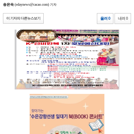
송은숙
(edaynews@cacao.com)
기자
이 기자의 다른뉴스보기
올려 0
내려 0