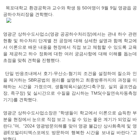
목포대학교 환경공학과 교수와 학생 등 50여명이 9월 9일 영광읍 공
공하수처리장을 견학했다.
영광군 상하수도사업소(영광 공공하수처리장)에서는 관내 하수 관련
현황 및 하수처리 단계별 전 공정에 대해 상세한 설명과 함께 학교에
서 이론으로 배운 내용을 현장에서 직접 보고 체험할 수 있도록 교육
을 제공하고 하수 정화에 대한 여러 궁금사항에 대해 이해를 돕는데
초점을 맞춰 견학을 진행했다.
단일 반응조내에서 호기-무산소-혐기의 조건을 설정하여 질소와 인
을 제거하는 SBR공법의 원리를 설명하고 최종방류까지의 과정을 이
해하는 시간을 가졌으며, 생활체육시설(잔디축구장, 실외 골프연습
장, 족구장) 및 실시간으로 수질을 감시하는 TMS(수질연속자동측정
기기)를 견학했다.
영광군 상하수도사업소장은 “학생들이 학교에서 이론으로 습득한 부
분을 현장에서 눈으로 직접 보고 느낄 수 있는 좋은 계기가 되었길 바
란다.”며, “2024 영광방문의해를 맞아 영광 불갑산 상사화축제 및 영
광E모빌리티엑스포에도 방문하여 행복한 시간을 보내길 바란다.”고
밝혔다.