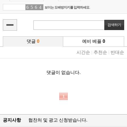
6
6
5
8
6
9
4
2
보이는 도배방지키를 입력하세요.
댓글
0
예비 베플
0
시간순
|
추천순
|
반대순
댓글이 없습니다.
1
공지사항
협찬처 및 광고 신청받습니다.