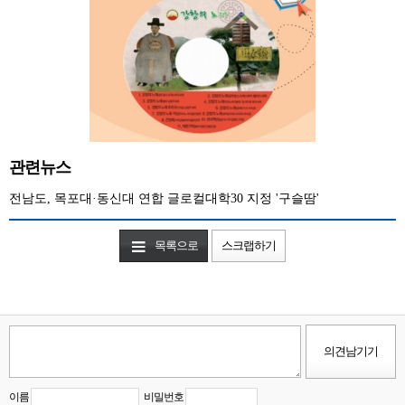
관련뉴스
전남도, 목포대·동신대 연합 글로컬대학30 지정 '구슬땀'
목록으로
스크랩하기
이름
비밀번호