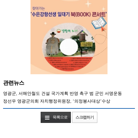
관련뉴스
영광군, 서해안철도 건설 국가계획 반영 촉구 범 군민 서명운동
정선우 영광군의회 자치행정위원장, ‘의정봉사대상’수상
목록으로
스크랩하기