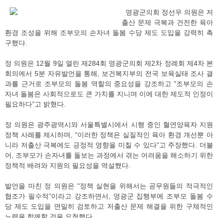
영광군의회 정선우 의원은 저
출산 문제 극복과 건전한 육아
환경 조성을 위해 조부모의 손자녀 돌봄 수당 제도 도입을 강력히 촉
구했다.
정 의원은 12월 9일 열린 제284회 영광군의회 제2차 정례회 제4차 본
회의에서 5분 자유발언을 통해, 보건복지부의 전국 보육실태 조사 결
과를 근거로 조부모의 돌봄 역할의 중요성을 강조하고 "조부모의 손
자녀 돌봄은 사회적으로도 큰 가치를 지니며 이에 대한 제도적 인정이
필요하다”고 밝혔다.
정 의원은 광주광역시와 서울특별시에서 시행 중인 혈연양육자 지원
정책 사례를 제시하며, "이러한 정책은 실질적인 육아 환경 개선뿐 아
니라 저출산 극복에도 긍정적 영향을 미칠 수 있다”고 주장했다. 더불
어, 조부모가 손자녀를 돌보는 과정에서 겪는 어려움을 해소하기 위한
정책적 배려와 지원의 필요성을 역설했다.
발언을 마친 정 의원은 "정책 실현을 위해서는 공무원들의 적극적인
협조가 필수적”이라고 강조하면서, 영광군 집행부에 조부모 돌봄 수
당 제도 도입을 면밀히 검토하고 저출산 문제 해결을 위한 구체적인
노력을 함께할 것을 요청했다.