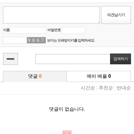
이름
비밀번호
9
6
8
0
6
7
7
8
보이는 도배방지키를 입력하세요.
댓글
0
예비 베플
0
시간순
|
추천순
|
반대순
댓글이 없습니다.