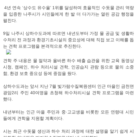
4년 연속 ‘상수도 유수율’ 1위를 달성하며 효율적인 수돗물 관리 역량
을 입증한 나주시가 시민들에게 한 발 더 다가가는 열린 공감 행정을
펼친다.
9일 나주시 상하수도과에 따르면 내년도부터 가정 물 공급 및 생활하
수처리 전 과정과 환경기초시설의 중요성에 대해 직접 보고 이해를 돕
는 견학 프로그램을 본격적으로 추진한다.
견학 주 내용은 물 절약과 올바른 하수 배출 습관을 위한 교육 동영상
시청, 캠페인, 하수 처리시설 견학, 인공습지 관람 등으로 물의 소중
함, 환경 보호 중요성 등에 중점을 뒀다.
상하수도과는 앞서 지난 7월 빛가람수질복원센터 인근 마을인 금천면
광암2리 주민 40여명을 초청해 하수처리시설 견학 프로그램을 마련
했다.
내년부터는 인근 마을 주민과 중·고교생을 비롯한 모든 연령대 시민
들에게 견학을 지원할 계획이다.
시는 최근 수돗물 생산과 하수 처리 과정에 대한 설명을 알기 쉽게 시