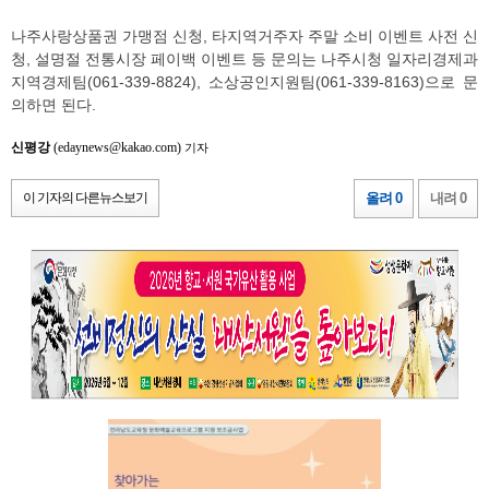
나주사랑상품권 가맹점 신청, 타지역거주자 주말 소비 이벤트 사전 신
청, 설명절 전통시장 페이백 이벤트 등 문의는 나주시청 일자리경제과
지역경제팀(061-339-8824), 소상공인지원팀(061-339-8163)으로 문
의하면 된다.
신평강
(edaynews@kakao.com)
기자
이 기자의 다른뉴스보기
올려 0
내려 0