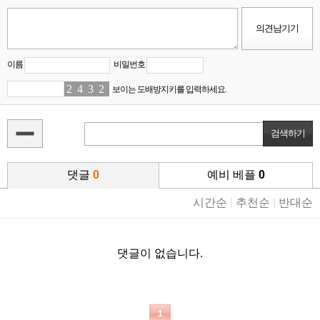
이름
비밀번호
2
4
4
0
3
0
2
6
보이는 도배방지키를 입력하세요.
댓글
0
예비 베플
0
시간순
|
추천순
|
반대순
댓글이 없습니다.
1