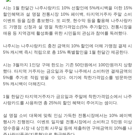
시는 1월 한달간 나주사랑카드 10% 선할인에 5%캐시백을 더한 15%
할인혜택과 설 명절 전통시장 10% 페이백, 타지역거주자 주말 소비
이벤트 등을 집중 홍보했다. 또 피켓, 현수막 등을 활용해 나주사랑카
드 가맹점 신청과 설 명절 착한가격업소(5% 추가할인), 전통시장을
애용 등 지역경제 활성화를 위한 시민들의 관심과 참여를 독려했다.
나주시는 나주사랑카드 충전 금액의 10% 할인에 더해 가맹점 결제 시
5% 캐시백 즉시 적립으로 총 15% 특별할인을 1월 한달간 제공한다.
시는 3월까지 1인당 구매 한도는 기존 50만원에서 100만원까지 상향
했다. 타지역 거주자는 금요일과 주말 나주에서 소비하면 결재금액의
5%를 추가로 적립 받을 수 있다. 여기에 착한가격업소를 방문하면
5% 캐시백이 더해진다.
1월 한달간 타지역거주자가 금요일과 주말에 착한가격업소에서 나주
사랑카드를 사용하면 총 25%의 할인 혜택이 주어지는 셈이다.
설 명절 소비 대목에 맞춰 인심 가득한 전통시장에서는 10% 페이백
행사가 진행된다. 이벤트 일자별 전통시장에서 소비하고 5만원 이상
영수증을 시장 내 상인회 사무실 등에 제출하면 구매금액의 10%를 나
주사랑상품권(지류형)으로 환급해준다.