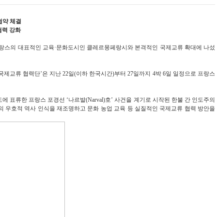
협약 체결
 협력 강화
고 프랑스의 대표적인 교육·문화도시인 클레르몽페랑시와 본격적인 국제교류 확대에 나섰
제교류 협력단’은 지난 22일(이하 한국시간)부터 27일까지 4박 6일 일정으로 프랑스
도에 표류한 프랑스 포경선 ‘나르발(Narval)호’ 사건을 계기로 시작된 한불 간 인도주의
의 우호적 역사 인식을 재조명하고 문화 농업 교육 등 실질적인 국제교류 협력 방안을