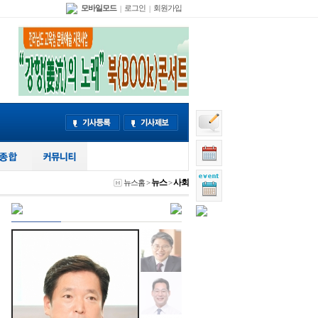
모바일모드
로그인
회원가입
|
|
뉴스
사회
뉴스홈
>
>