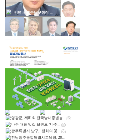
김대중 광주통합특별...
영광군, 제81회 전국남녀종별농...
나주 대표 맛집 브랜드 ‘나주...
광주특별시 남구, ‘평화의 꽃...
전남광주통합특별시교육청, 20...