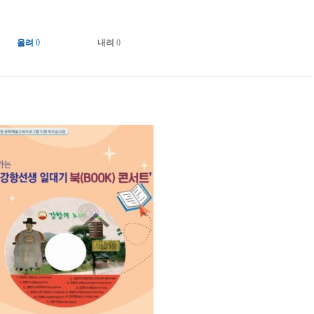
올려
0
내려
0