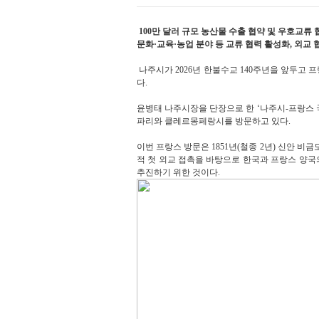
100만 달러 규모 농산물 수출 협약 및 우호교류 
문화·교육·농업 분야 등 교류 협력 활성화, 외교
나주시가 2026년 한불수교 140주년을 앞두
다.
윤병태 나주시장을 단장으로 한 ‘나주시-프랑스 국
파리와 클레르몽페랑시를 방문하고 있다.
이번 프랑스 방문은 1851년(철종 2년) 신안 비금
적 첫 외교 접촉을 바탕으로 한국과 프랑스 양국
추진하기 위한 것이다.