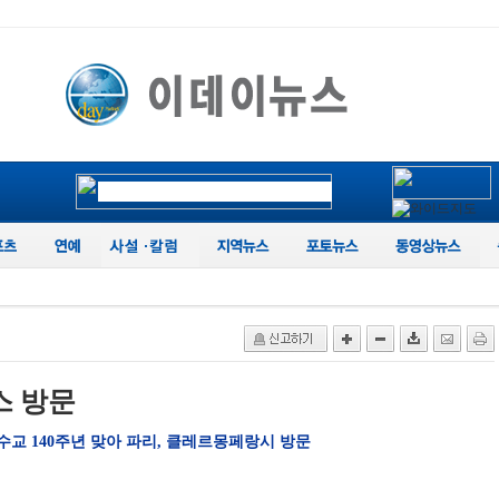
스 방문
불수교 140주년 맞아 파리, 클레르몽페랑시 방문