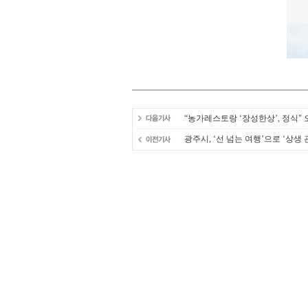
“농가레스토랑 ‘장성한상’, 정식" 
광주시, ‘선 넘는 여행’으로 ‘상생 