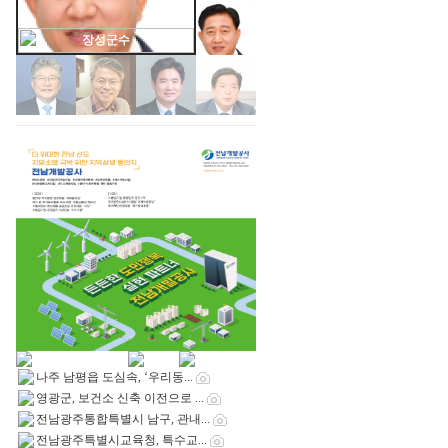
장성군수
나주 남평읍 도심속, ‘우리동...
영광군, 보건소 신축 이전으로 ...
전남광주통합특별시 남구, 관내...
전남광주특별시교육청, 특수교...