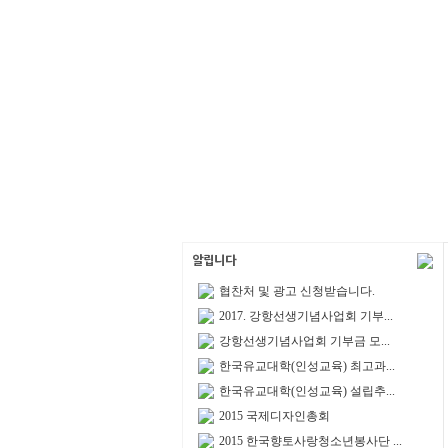
협찬처 및 광고 신청받습니다.
2017. 강항선생기념사업회 기부...
강항선생기념사업회 기부금 모...
한국유교대학(인성교육) 최고과...
한국유교대학(인성교육) 설립추...
2015 국제디자인총회
2015 한국향토사랑청소년봉사단 ...