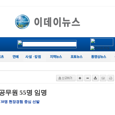
공무원 55명 임명
38명 현장경험 중심 선발