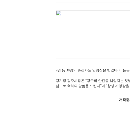
9명 등 38명의 승진자도 임명장을 받았다. 이들
강기정 광주시장은 “광주의 안전을 책임지는 첫
심으로 축하의 말씀을 드린다”며 “항상 사명감을
저작권자