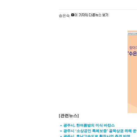
송은숙
[관련뉴스]
광주시, 한여름밤의 미식 바캉스
광주시 ‘소상공인 특례보증’ 골목상권 위해 
광주시, 호남고속도로 확장사업 추경 반영