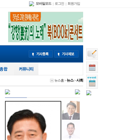
모바일모드
로그인
회원가입
|
|
뉴스
사회
뉴스홈
>
>