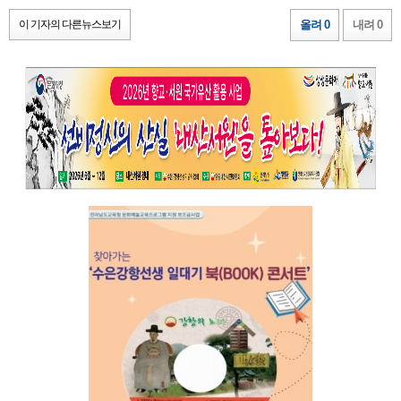
이 기자의 다른뉴스보기
올려 0
내려 0