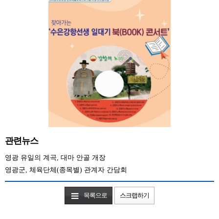
관련뉴스
영광 유일의 계곡, 대마 안골 개장
영광군, 체육단체(종목별) 관계자 간담회
목록으로
스크랩하기