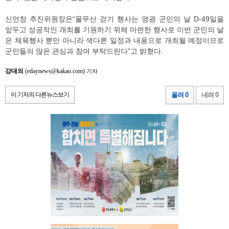
신언창 추진위원장은“물무산 걷기 행사는 영광 군민의 날 D-49일을
앞두고 성공적인 개최를 기원하기 위해 마련한 행사로 이번 군민의 날
은 체육행사 뿐만 아니라 색다른 일정과 내용으로 개최될 예정이므로
군민들의 많은 관심과 참여 부탁드린다”고 밝혔다.
강대의
(edaynews@kakao.com)
기자
이 기자의 다른뉴스보기
올려 0
내려 0