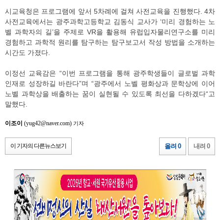
시교육청은 프로그램에 앞서 5차례에 걸쳐 사전교육을 진행했다. 4차
사전교육에서는 광주과학고등학교 김동식 교사가 ‘미리 경험하는 노
벨 과학자의 길’을 주제로 VR을 활용해 유럽입자물리연구소를 미리
경험하고 과학적 원리를 탐구하는 탐구보고서 작성 방법을 소개하는
시간도 가졌다.
이정선 교육감은 “이번 프로그램을 통해 광주학생들이 글로벌 과학
인재로 성장하길 바란다”며 “광주에서 노벨 평화상과 문학상에 이어
노벨 과학상을 배출하는 꿈이 실현될 수 있도록 최선을 다하겠다“고
말했다.
이조이
(yug42@naver.com)
기자
이 기자의 다른뉴스보기
올려 0
내려 0