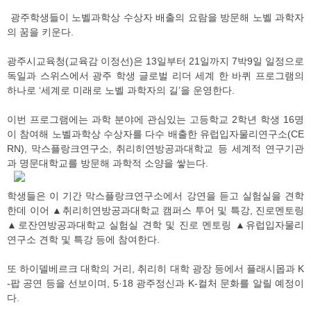
광주학생들이 노벨과학상 수상자 배출의 요람을 방문해 노벨 과학자
의 꿈을 키운다.
광주시교육청(교육감 이정선)은 13일부터 21일까지 7박9일 일정으로
독일과 스위스에서 광주 학생 글로벌 리더 세계 한 바퀴 프로그램의
하나로 ‘세계로 미래로 노벨 과학자의 길’을 운영한다.
이번 프로그램에는 과학 분야에 관심있는 고등학교 2학년 학생 16명
이 참여해 노벨과학상 수상자를 다수 배출한 유럽입자물리연구소(CE
RN), 막스플랑크연구소, 취리히연방공과대학교 등 세계적 연구기관
과 명문대학교를 방문해 과학적 소양을 쌓는다.
학생들은 이 기간 막스플랑크연구소에서 강연을 듣고 실험실을 견학
한데 이어 ▲취리히연방공과대학교 캠퍼스 투어 및 특강, 진로멘토링
▲로잔연방공과대학교 실험실 견학 및 진로 멘토링 ▲유럽입자물리
연구소 견학 및 특강 등에 참여한다.
또 하이델베르크 대학의 거리, 취리히 대학 광장 등에서 플래시몹과 K
-팝 공연 등을 선보이며, 5·18 광주정신과 K-컬처 문화를 알릴 예정이
다.