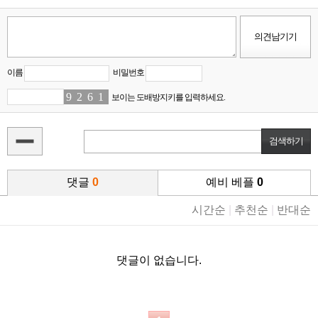
이름
비밀번호
9
2
2
3
6
1
1
2
보이는 도배방지키를 입력하세요.
댓글
0
예비 베플
0
시간순
|
추천순
|
반대순
댓글이 없습니다.