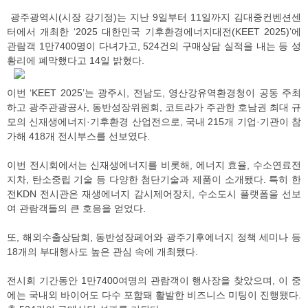
광주광역시(시장 강기정)는 지난 9일부터 11일까지 김대중컨벤션센
터에서 개최한 ‘2025 대한민국 기후환경에너지대전(KEET 2025)’에
관람객 1만7400명이 다녀가고, 524건의 구매상담 실적을 내는 등 성
황리에 폐막했다고 14일 밝혔다.
이번 ‘KEET 2025’는 광주시, 전남도, 영산강유역환경청이 공동 주최
하고 광주관광공사, 동반성장위원회, 코트라가 주관한 호남권 최대 규
모의 신재생에너지·기후환경 산업전으로, 국내 215개 기업·기관이 참
가해 418개 전시부스를 선보였다.
이번 전시회에서는 신재생에너지를 비롯해, 에너지 효율, 수소연료전
지차, 탄소중립 기술 등 다양한 첨단기술과 제품이 소개됐다. 특히 한
전KDN 전시관은 재생에너지 감시제어장치, 수소도시 플랫폼을 선보
여 관람객들의 큰 호응을 얻었다.
또, 해외수출상담회, 동반성장페어와 광주기후에너지 정책 세미나 등
18개의 부대행사도 높은 관심 속에 개최됐다.
전시회 기간동안 1만7400여명의 관람객이 행사장을 찾았으며, 이 중
에는 국내외 바이어도 다수 포함돼 활발한 비즈니스 미팅이 진행됐다.