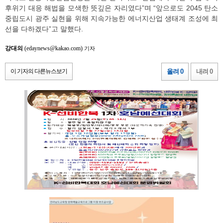
후위기 대응 해법을 모색한 뜻깊은 자리였다”며 “앞으로도 2045 탄소
중립도시 광주 실현을 위해 지속가능한 에너지산업 생태계 조성에 최
선을 다하겠다”고 말했다.
강대의
(edaynews@kakao.com)
기자
이 기자의 다른뉴스보기
올려 0
내려 0