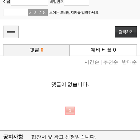
이름
비밀번호
2
7
2
9
2
1
8
3
보이는 도배방지키를 입력하세요.
댓글
0
예비 베플
0
시간순
|
추천순
|
반대순
댓글이 없습니다.
1
공지사항
협찬처 및 광고 신청받습니다.