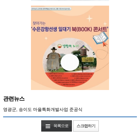
관련뉴스
영광군, 송이도 마을특화개발사업 준공식
목록으로
스크랩하기