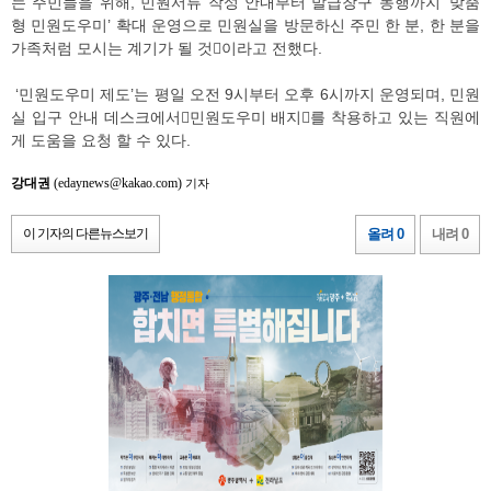
는 주민들을 위해, 민원서류 작성 안내부터 발급창구 동행까지 ‘맞춤
형 민원도우미’ 확대 운영으로 민원실을 방문하신 주민 한 분, 한 분을
가족처럼 모시는 계기가 될 것󰡓이라고 전했다.
‘민원도우미 제도’는 평일 오전 9시부터 오후 6시까지 운영되며, 민원
실 입구 안내 데스크에서󰡐민원도우미 배지󰡑를 착용하고 있는 직원에
게 도움을 요청 할 수 있다.
강대권
(edaynews@kakao.com)
기자
이 기자의 다른뉴스보기
올려 0
내려 0