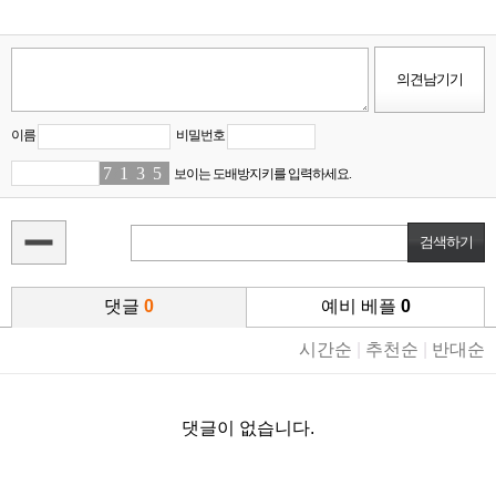
이름
비밀번호
7
7
1
1
3
5
5
4
보이는 도배방지키를 입력하세요.
댓글
0
예비 베플
0
시간순
|
추천순
|
반대순
댓글이 없습니다.