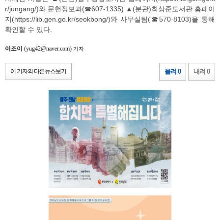
r/jungang/)와 문헌정보과(☎607-1335) ▲(분관)최상준도서관 홈페이
지(https://lib.gen.go.kr/seokbong/)와 사무실팀(☎570-8103)을 통해
확인할 수 있다.
이조이
(yug42@naver.com)
기자
이 기자의 다른뉴스보기
올려 0
내려 0