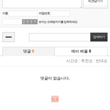
이름
비밀번호
2
0
5
5
5
2
7
7
보이는 도배방지키를 입력하세요.
댓글
0
예비 베플
0
시간순
|
추천순
|
반대순
댓글이 없습니다.
1