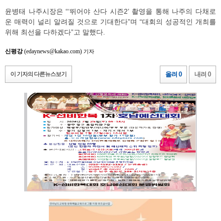
윤병태 나주시장은 “‘뛰어야 산다 시즌2’ 촬영을 통해 나주의 다채로
운 매력이 널리 알려질 것으로 기대한다”며 “대회의 성공적인 개최를
위해 최선을 다하겠다”고 말했다.
신평강
(edaynews@kakao.com)
기자
이 기자의 다른뉴스보기
올려 0
내려 0