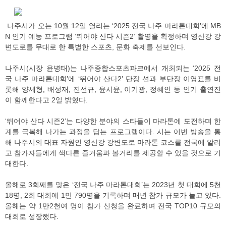
나주시가 오는 10월 12일 열리는 ‘2025 전국 나주 마라톤대회’에 MB
N 인기 예능 프로그램 ‘뛰어야 산다 시즌2’ 촬영을 확정하며 영산강 강
변도로를 무대로 한 특별한 스포츠, 문화 축제를 선보인다.
나주시(시장 윤병태)는 나주종합스포츠파크에서 개최되는 ‘2025 전
국 나주 마라톤대회’에 ‘뛰어야 산다2’ 단장 션과 부단장 이영표를 비
롯해 양세형, 배성재, 진선규, 윤시윤, 이기광, 정혜인 등 인기 출연진
이 함께한다고 2일 밝혔다.
‘뛰어야 산다 시즌2’는 다양한 분야의 스타들이 마라톤에 도전하며 한
계를 극복해 나가는 과정을 담는 프로그램이다. 시는 이번 방송을 통
해 나주시의 대표 자원인 영산강 강변도로 마라톤 코스를 전국에 알리
고 참가자들에게 색다른 즐거움과 볼거리를 제공할 수 있을 것으로 기
대한다.
올해로 3회째를 맞은 ‘전국 나주 마라톤대회’는 2023년 첫 대회에 5천
18명, 2회 대회에 1만 790명을 기록하며 매년 참가 규모가 늘고 있다.
올해는 약 1만2천여 명이 참가 신청을 완료하며 전국 TOP10 규모의
대회로 성장했다.