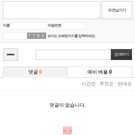
이름
비밀번호
7
9
7
4
9
3
1
4
보이는 도배방지키를 입력하세요.
댓글
0
예비 베플
0
시간순
|
추천순
|
반대순
댓글이 없습니다.
1