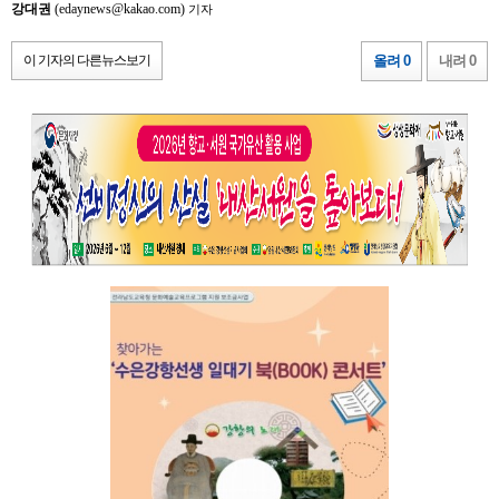
강대권
(edaynews@kakao.com)
기자
이 기자의 다른뉴스보기
올려 0
내려 0