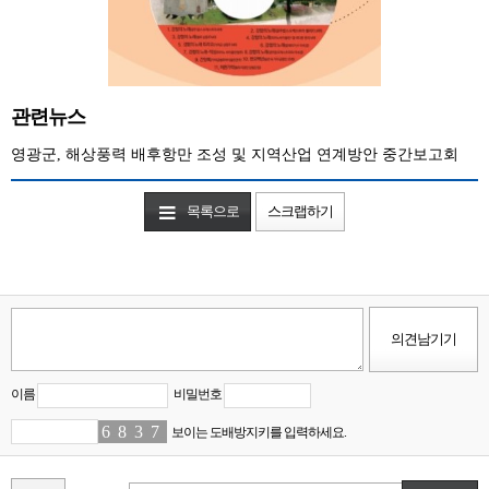
관련뉴스
영광군, 해상풍력 배후항만 조성 및 지역산업 연계방안 중간보고회
목록으로
스크랩하기
이름
비밀번호
6
2
8
5
3
7
7
1
보이는 도배방지키를 입력하세요.