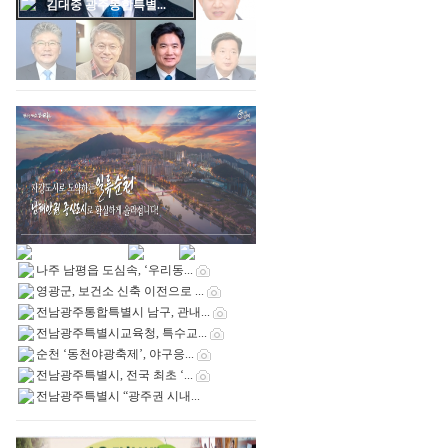
김대중 광주통합특별...
나주 남평읍 도심속, ‘우리동...
영광군, 보건소 신축 이전으로 ...
전남광주통합특별시 남구, 관내...
전남광주특별시교육청, 특수교...
순천 ‘동천야광축제’, 야구응...
전남광주특별시, 전국 최초 ‘...
전남광주특별시 “광주권 시내...