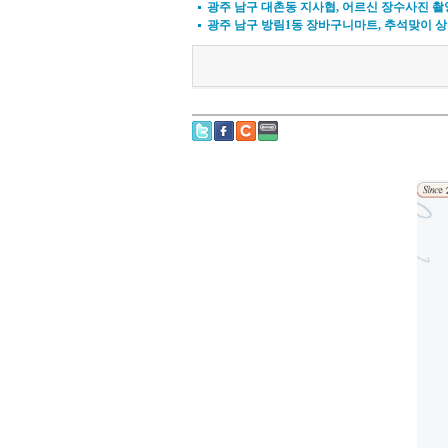
광주 남구 대촌동 지사협, 어르신 장수사진 촬
광주 남구 방림1동 장바구니마트, 추석맞이 