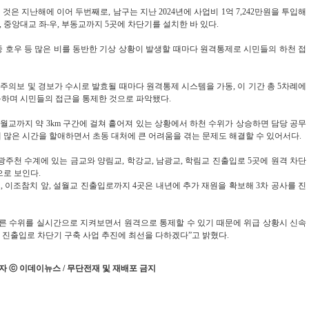
은 지난해에 이어 두번째로, 남구는 지난 2024년에 사업비 1억 7,242만원을 투입해
 중앙대교 좌‧우, 부동교까지 5곳에 차단기를 설치한 바 있다.
 호우 등 많은 비를 동반한 기상 상황이 발생할 때마다 원격통제로 시민들의 하천 접
호우주의보 및 경보가 수시로 발효될 때마다 원격통제 시스템을 가동, 이 기간 총 5차례에
동하며 시민들의 접근을 통제한 것으로 파악됐다.
교까지 약 3km 구간에 걸쳐 흩어져 있는 상황에서 하천 수위가 상승하면 담당 공무
 많은 시간을 할애하면서 초동 대처에 큰 어려움을 겪는 문제도 해결할 수 있어서다.
광주천 수계에 있는 금교와 양림교, 학강교, 남광교, 학림교 진출입로 5곳에 원격 차단
으로 보인다.
 이조참치 앞, 설월교 진출입로까지 4곳은 내년에 추가 재원을 확보해 3차 공사를 진
따른 수위를 실시간으로 지켜보면서 원격으로 통제할 수 있기 때문에 위급 상황시 신속
천 진출입로 차단기 구축 사업 추진에 최선을 다하겠다”고 밝혔다.
 ⓒ 이데이뉴스 / 무단전재 및 재배포 금지