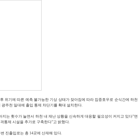
기후 위기에 따른 예측 불가능한 기상 상태가 잦아짐에 따라 집중호우로 순식간에 하천
 광주천 일대에 출입 통제 차단기를 확대 설치한다.
쏟아지는 횟수가 늘면서 하천 내 재난 상황을 신속하게 대응할 필요성이 커지고 있다”면
원격통제 시설을 추가로 구축한다”고 밝혔다.
변 진출입로는 총 14곳에 산재해 있다.