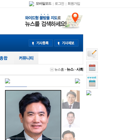
모바일모드
로그인
회원가입
|
|
뉴스
사회
뉴스홈
>
>