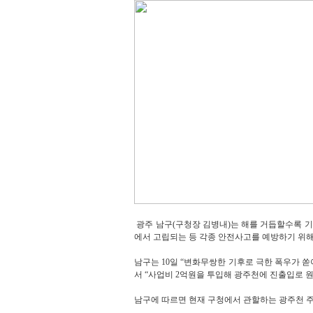
광주 남구(구청장 김병내)는 해를 거듭할수록 
에서 고립되는 등 각종 안전사고를 예방하기 위해
남구는 10일 “변화무쌍한 기후로 극한 폭우가 
서 “사업비 2억원을 투입해 광주천에 진출입로 
남구에 따르면 현재 구청에서 관할하는 광주천 주