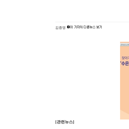
김종영
[관련뉴스]