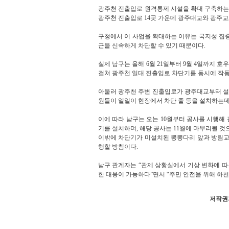
광주천 진출입로 원격통제 시설을 확대 구축하는 것
광주천 진출입로 14곳 가운데 광주대교와 광주교,
구청에서 이 사업을 확대하는 이유는 국지성 집중
근을 신속하게 차단할 수 있기 때문이다.
실제 남구는 올해 6월 21일부터 9월 4일까지 
걸쳐 광주천 일대 진출입로 차단기를 동시에 작
아울러 광주천 주변 진출입로가 광주대교부터 설월
원들이 일일이 현장에서 차단 줄 등을 설치하는데
이에 따라 남구는 오는 10월부터 공사를 시행해 
기를 설치하며, 해당 공사는 11월에 마무리될 것
이밖에 차단기가 미설치된 뽕뽕다리 앞과 방림교,
행할 방침이다.
남구 관계자는 “관제 상황실에서 기상 변화에 
한 대응이 가능하다”면서 “주민 안전을 위해 하
저작권자