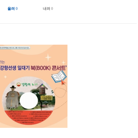
올려
0
내려
0