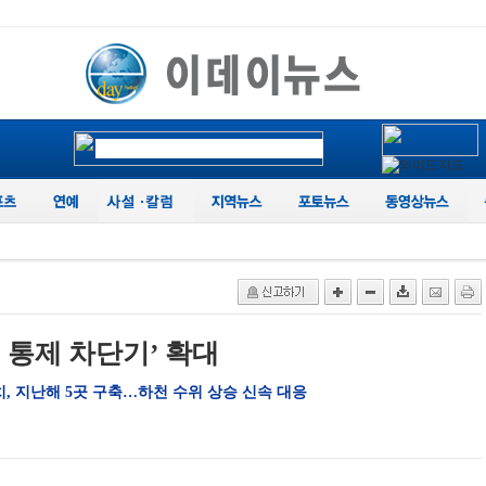
천 통제 차단기’ 확대
치, 지난해 5곳 구축…하천 수위 상승 신속 대응