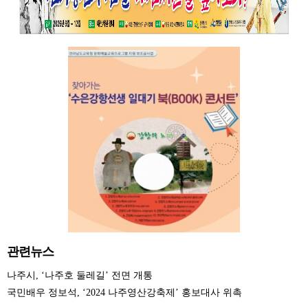
관련뉴스
나주시, ‘나주호 둘레길’ 전면 개통
국민배우 정보석, ‘2024 나주영산강축제’ 홍보대사 위촉