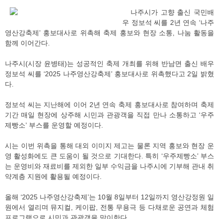
나주시가 고향 출신 국민배
우 정보석 씨를 2년 연속 ‘나주
영산강축제’ 홍보대사로 위촉해 축제 홍보와 현장 소통, 나눔 활동을
함께 이어간다.
나주시(시장 윤병태)는 성공적인 축제 개최를 위해 반남면 출신 배우
정보석 씨를 ‘2025 나주영산강축제’ 홍보대사로 위촉했다고 2일 밝혔
다.
정보석 씨는 지난해에 이어 2년 연속 축제 홍보대사로 참여하며 축제
기간 매일 현장에 상주해 시민과 관광객을 직접 만나 소통하고 ‘우주
제빵소’ 부스를 운영할 예정이다.
시는 이번 위촉을 통해 대외 이미지 제고는 물론 지역 홍보와 현장 운
영 활성화에도 큰 도움이 될 것으로 기대한다. 특히 ‘우주제빵소’ 부스
는 운영비와 재료비를 제외한 일부 수익금을 나주시에 기부해 관내 취
약계층 지원에 활용될 예정이다.
올해 ‘2025 나주영산강축제’는 10월 8일부터 12일까지 영산강정원 일
원에서 열리며 뮤지컬, 케이팝, 전통 무용극 등 다채로운 공연과 체험
프로그램으로 시민과 관광객을 맞이한다.