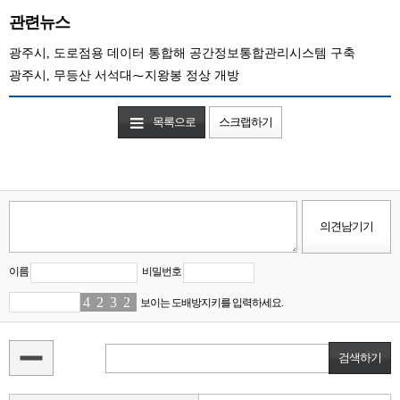
관련뉴스
광주시, 도로점용 데이터 통합해 공간정보통합관리시스템 구축
광주시, 무등산 서석대⁓지왕봉 정상 개방
목록으로
스크랩하기
이름
비밀번호
4
3
2
1
3
6
2
9
보이는 도배방지키를 입력하세요.