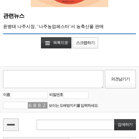
관련뉴스
윤병태 나주시장, ‘나주농업페스타’서 농축산물 판매
목록으로
스크랩하기
이름
비밀번호
6
1
8
3
8
3
2
9
보이는 도배방지키를 입력하세요.