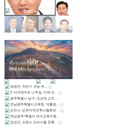
김병내 광주남구청장 ...
영광군, 하반기 귀농‧귀...
Y-식자재마트 나주점, 지역 인...
광주특별시 남구, 조선대 교직...
전남광주특별시교육청, 여름방...
순천시, 순천지역건축사협회와 ...
전남광주!특별시 여수교육지원...
장성군, 프랑스 요리사들 친환...