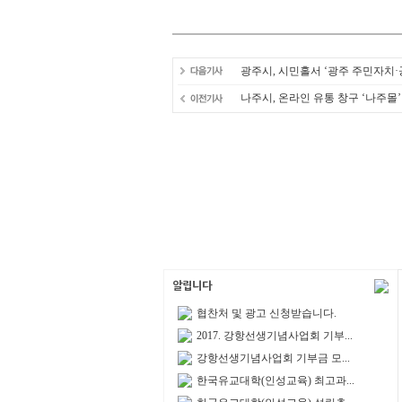
광주시, 시민홀서 ‘광주 주민자치·
나주시, 온라인 유통 창구 ‘나주몰’
협찬처 및 광고 신청받습니다.
2017. 강항선생기념사업회 기부...
강항선생기념사업회 기부금 모...
한국유교대학(인성교육) 최고과...