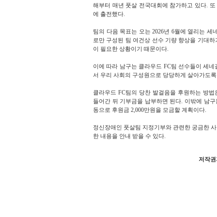
해부터 매년 풋살 전국대회에 참가하고 있다. 또
에 출전했다.
팀의 다음 목표는 오는 2026년 6월에 열리는 
로만 구성된 팀 여건상 선수 기량 향상을 기대하
이 필요한 상황이기 때문이다.
이에 따라 남구는 클라우드 FC팀 선수들이 세네
서 우리 사회의 구성원으로 당당하게 살아가도록 
클라우드 FC팀의 당찬 발걸음을 후원하는 방법은 고
들어간 뒤 기부금을 납부하면 된다. 이밖에 남
동으로 후원금 2,000만원을 모금할 계획이다.
정신장애인 풋살팀 지정기부와 관련한 궁금한 사항은 
한 내용을 안내 받을 수 있다.
저작권자