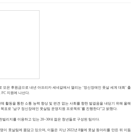
 모은 후원금으로 내년 아프리카 세네갈에서 열리는 ‘정신장애인 풋살 세계 대회’ 출
FC 지원에 나선다.
체 활동을 통한 소통 능력 향상 및 편견 없는 사회를 향한 발걸음을 내딛기 위해 올해
을 목표로 ‘남구 정신장애인 풋살팀 운영지원 프로젝트’를 진행한다”고 밝혔다.
한빌리지를 이용하고 있는 20~30대 젊은 청년들로 구성된 팀이다.
명이 풋살팀에 몸담고 있으며, 이들은 지난 2022년 8월에 풋살 동아리를 만든 뒤 이듬