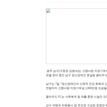
광주 남구(구청장 김병내)는 고향사랑 지정기부로
전을 준비 중인 남구 정신장애인 풋살팀 클라우드 
남구는 7일 “정신장애인의 신체적 건강 회복과 단
연말까지 고향사랑 지정기부금 2,000만원 모금
클라우드 FC는 사회복귀 및 재활 훈련 시설인 요
선수 16명과 자원봉사 및 부모로 구성된 운영진 6