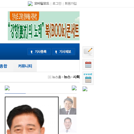
모바일모드
로그인
회원가입
|
|
뉴스
사회
뉴스홈
>
>