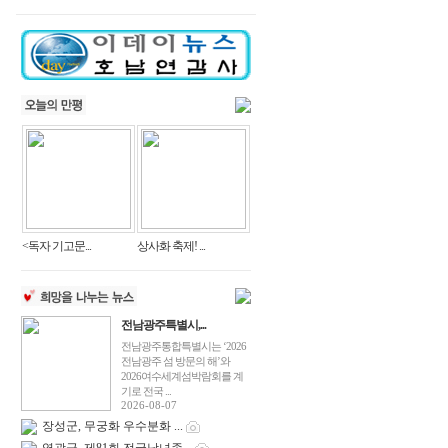
<독자 기고문...
상사화 축제! ...
전남광주특별시,...
전남광주통합특별시는 ‘2026
전남광주 섬 방문의 해’와
2026여수세계섬박람회를 계
기로 전국 ...
2026-08-07
장성군, 무궁화 우수분화 ...