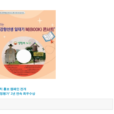
치 홍보 캠페인 전개
농정평가’ 2년 연속 최우수상