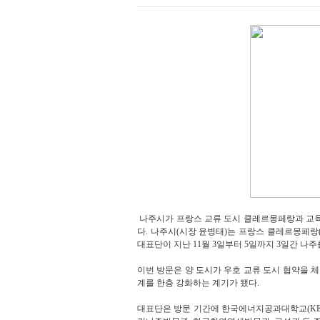
나주시가 프랑스 교류 도시 클레르몽페랑과 교육
다.
나주시(시장 윤병태)는 프랑스 클레르몽페랑(Clerm
대표단이 지난 11월 3일부터 5일까지 3일간 나주
이번 방문은 양 도시가 우호 교류 도시 협약을 
계를 한층 강화하는 계기가 됐다.
대표단은 방문 기간에 한국에너지공과대학교(KEN