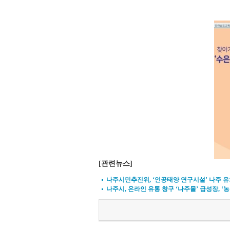
[관련뉴스]
나주시민추진위, ‘인공태양 연구시설’ 나주 유
나주시, 온라인 유통 창구 ‘나주몰’ 급성장, ‘