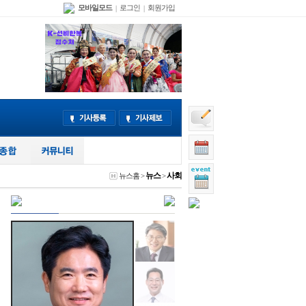
모바일모드
로그인
회원가입
|
|
뉴스
사회
뉴스홈
>
>