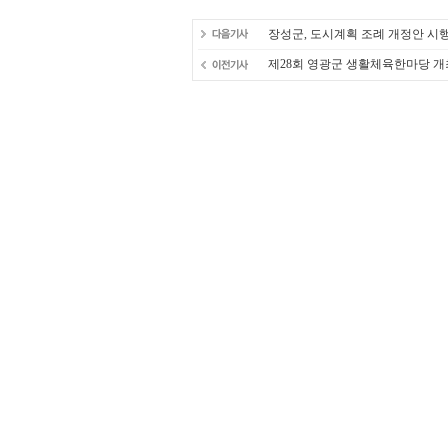
장성군, 도시계획 조례 개정안 시
제28회 영광군 생활체육한마당 개