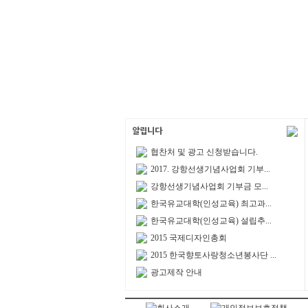
협찬처 및 광고 신청받습니다.
2017. 강항선생기념사업회 기부...
강항선생기념사업회 기부금 모...
한국유교대학(인성교육) 최고과...
한국유교대학(인성교육) 설립추...
2015 국제디자인총회
2015 한국향토사랑청소년봉사단 ...
광고제작 안내