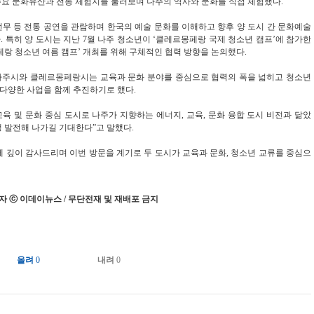
주요 문화유산과 전통 체험지를 둘러보며 나주의 역사와 문화를 직접 체험했다.
무 등 전통 공연을 관람하며 한국의 예술 문화를 이해하고 향후 양 도시 간 문화예술
 특히 양 도시는 지난 7월 나주 청소년이 ‘클레르몽페랑 국제 청소년 캠프’에 참가한
몽페랑 청소년 여름 캠프’ 개최를 위해 구체적인 협력 방향을 논의했다.
로 나주시와 클레르몽페랑시는 교육과 문화 분야를 중심으로 협력의 폭을 넓히고 청소년
 다양한 사업을 함께 추진하기로 했다.
 및 문화 중심 도시로 나주가 지향하는 에너지, 교육, 문화 융합 도시 비전과 닮았
생 발전해 나가길 기대한다”고 말했다.
 깊이 감사드리며 이번 방문을 계기로 두 도시가 교육과 문화, 청소년 교류를 중심으
 ⓒ 이데이뉴스 / 무단전재 및 재배포 금지
올려
0
내려
0