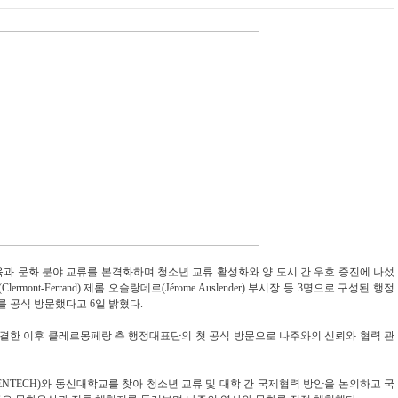
과 문화 분야 교류를 본격화하며 청소년 교류 활성화와 양 도시 간 우호 증진에 나섰
ont-Ferrand) 제롬 오슬랑데르(Jérome Auslender) 부시장 등 3명으로 구성된 행정
를 공식 방문했다고 6일 밝혔다.
체결한 이후 클레르몽페랑 측 행정대표단의 첫 공식 방문으로 나주와의 신뢰와 협력 관
TECH)와 동신대학교를 찾아 청소년 교류 및 대학 간 국제협력 방안을 논의하고 국