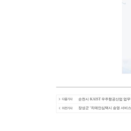
순천시·KAIST 우주항공산업 업
장성군 ‘치매안심택시 송영 서비스