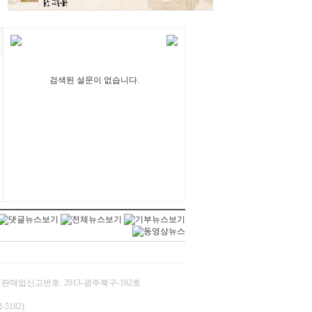
검색된 설문이 없습니다.
/ 통신판매업신고번호: 2013-광주북구-182호
5182)