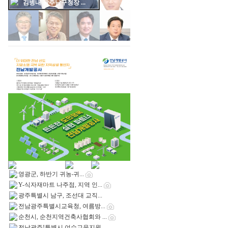
김대중 광주통합특별...
영광군, 하반기 귀농‧귀...
Y-식자재마트 나주점, 지역 인...
광주특별시 남구, 조선대 교직...
전남광주특별시교육청, 여름방...
순천시, 순천지역건축사협회와 ...
전남광주!특별시 여수교육지원...