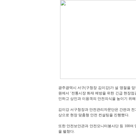
광주광역시 서구(구청장 김이강)가 설 명절을 앞
원에서 ‘전통시장 화재 예방을 위한 긴급 현장점
인하고 상인과 이용객의 안전의식을 높이기 위해
김이강 서구청장과 안전관리자문단은 간판과 전기
상으로 현장 맞춤형 안전 컨설팅을 진행했다.
또한 안전보안관과 안전모니터봉사단 등 100여 
을 펼쳤다.