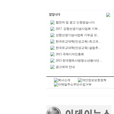
협찬처 및 광고 신청받습니다.
2017. 강항선생기념사업회 기부...
강항선생기념사업회 기부금 모...
한국유교대학(인성교육) 최고과...
한국유교대학(인성교육) 설립추...
2015 국제디자인총회
2015 한국향토사랑청소년봉사단 ...
광고제작 안내