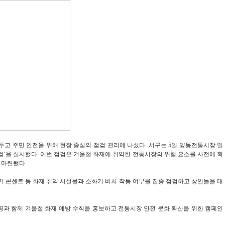
두고 주민 안전을 위해 현장 중심의 점검·관리에 나섰다. 서구는 5일 양동전통시장 일
검’을 실시했다. 이번 점검은 겨울철 화재에 취약한 전통시장의 위험 요소를 사전에 확
 마련됐다.
 콘센트 등 화재 취약 시설물과 소화기 비치·작동 여부를 집중 점검하고 상인들을 대
명과 함께 겨울철 화재 예방 수칙을 홍보하고 전통시장 안전 문화 확산을 위한 캠페인