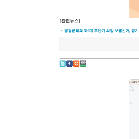
[관련뉴스]
영광군의회 제9대 후반기 의장 보궐선거, 장기