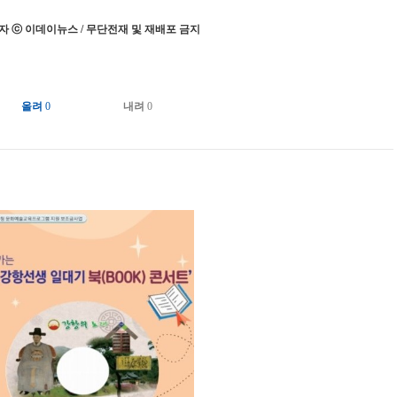
 ⓒ 이데이뉴스 / 무단전재 및 재배포 금지
올려
0
내려
0