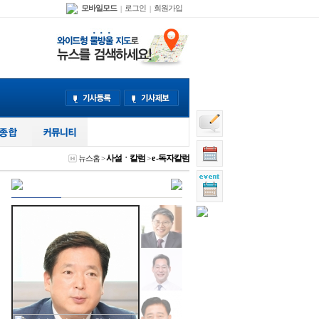
모바일모드
로그인
회원가입
|
|
사설ㆍ칼럼
e -독자칼럼
뉴스홈
>
>