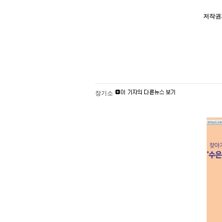
저작권자
장기소