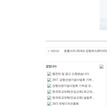
윤흥식의 2024년 강항로드(ROAD
협찬처 및 광고 신청받습니다.
2017. 강항선생기념사업회 기부...
강항선생기념사업회 기부금 모...
한국유교대학(인성교육) 최고과...
한국유교대학(인성교육) 설립추...
2015 국제디자인총회