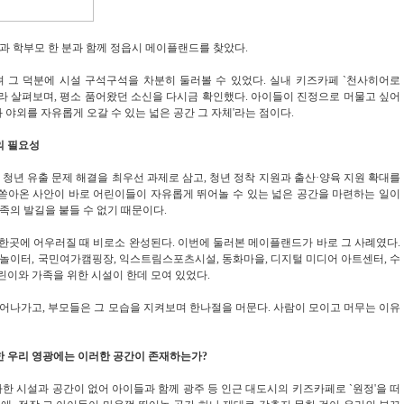
원과 학부모 한 분과 함께 정읍시 메이플랜드를 찾았다.
 그 덕분에 시설 구석구석을 차분히 둘러볼 수 있었다. 실내 키즈카페 `천사히어로
따라 살펴보며, 평소 품어왔던 소신을 다시금 확인했다. 아이들이 진정으로 머물고 싶어
와 야외를 자유롭게 오갈 수 있는 넓은 공간 그 자체'라는 점이다.
의 필요성
 청년 유출 문제 해결을 최우선 과제로 삼고, 청년 정착 지원과 출산·양육 지원 확대를
 쏟아온 사안이 바로 어린이들이 자유롭게 뛰어놀 수 있는 넓은 공간을 마련하는 일이
가족의 발길을 붙들 수 없기 때문이다.
 한곳에 어우러질 때 비로소 완성된다. 이번에 둘러본 메이플랜드가 바로 그 사례였다.
의놀이터, 국민여가캠핑장, 익스트림스포츠시설, 동화마을, 디지털 미디어 아트센터, 수
린이와 가족을 위한 시설이 한데 모여 있었다.
어나가고, 부모들은 그 모습을 지켜보며 한나절을 머문다. 사람이 모이고 머무는 이유
성한 우리 영광에는 이러한 공간이 존재하는가?
한 시설과 공간이 없어 아이들과 함께 광주 등 인근 대도시의 키즈카페로 `원정'을 떠