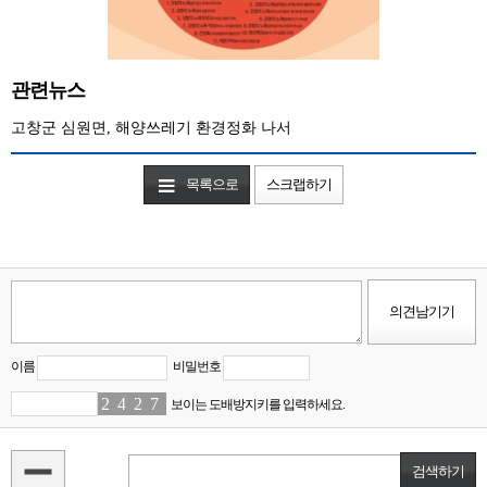
관련뉴스
고창군 심원면, 해양쓰레기 환경정화 나서
목록으로
스크랩하기
이름
비밀번호
2
5
4
4
2
7
7
4
보이는 도배방지키를 입력하세요.