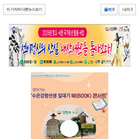
이 기자의 다른뉴스보기
올려 0
내려 0