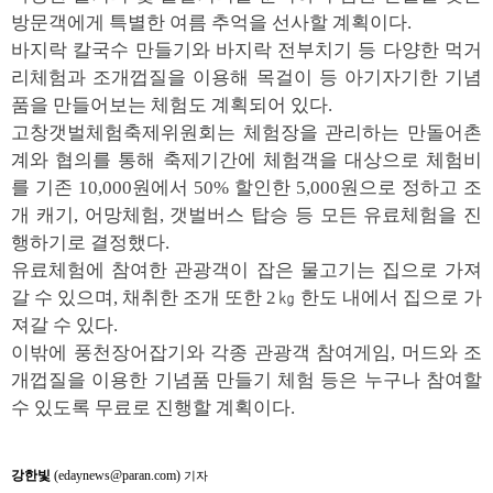
방문객에게 특별한 여름 추억을 선사할 계획이다.
바지락 칼국수 만들기와 바지락 전부치기 등 다양한 먹거
리체험과 조개껍질을 이용해 목걸이 등 아기자기한 기념
품을 만들어보는 체험도 계획되어 있다.
고창갯벌체험축제위원회는 체험장을 관리하는 만돌어촌
계와 협의를 통해 축제기간에 체험객을 대상으로 체험비
를 기존 10,000원에서 50% 할인한 5,000원으로 정하고 조
개 캐기, 어망체험, 갯벌버스 탑승 등 모든 유료체험을 진
행하기로 결정했다.
유료체험에 참여한 관광객이 잡은 물고기는 집으로 가져
갈 수 있으며, 채취한 조개 또한 2㎏ 한도 내에서 집으로 가
져갈 수 있다.
이밖에 풍천장어잡기와 각종 관광객 참여게임, 머드와 조
개껍질을 이용한 기념품 만들기 체험 등은 누구나 참여할
수 있도록 무료로 진행할 계획이다.
강한빛
(edaynews@paran.com)
기자