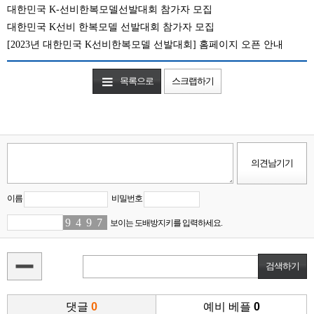
대한민국 K-선비한복모델선발대회 참가자 모집
대한민국 K선비 한복모델 선발대회 참가자 모집
[2023년 대한민국 K선비한복모델 선발대회] 홈페이지 오픈 안내
목록으로
스크랩하기
이름
비밀번호
9
0
4
8
9
5
7
5
보이는 도배방지키를 입력하세요.
댓글
0
예비 베플
0