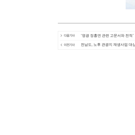
‘영광 정홍연 관련 고문서와 전적’
전남도, 노후 관광지 재생사업 대