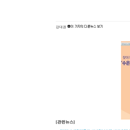
강대권
[관련뉴스]