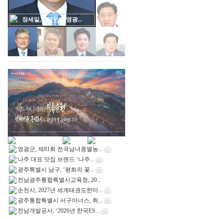
장세일,영광군수,영광...
영광군, 제81회 전국남녀종별농...
나주 대표 맛집 브랜드 ‘나주...
광주특별시 남구, ‘평화의 꽃...
전남광주통합특별시교육청, 20...
순천시, 2027년 세계태권도한마...
광주통합특별시 서구아너스, 취...
전남개발공사, ‘2026년 한국ES...