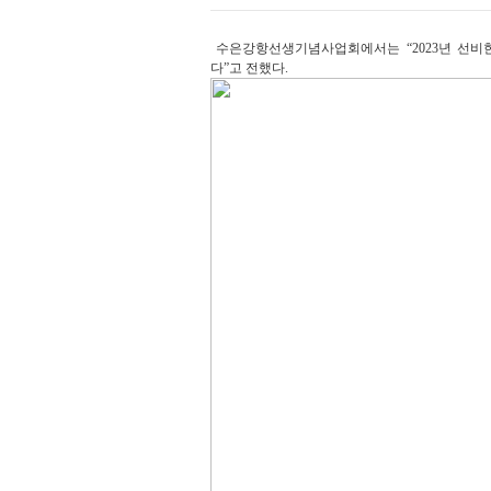
수은강항선생기념사업회에서는 “2023년 선비한
다”고 전했다.