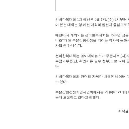
선비한복대회 1차 예선은 5월 17일(수) 9시부터
며 본선 대회는 양 예선 대회의 입선자 중심으로 
매년마다 개최되는 선비한복대회는 1597년 정유
비조”가 된 수은강항선생을 기리는 역사적 문화사
사업 중 하나이다.
선비한복대회는 ㈜이데이뉴스가 주관사로 (사)
부참가부문(단, 확인서류 필수 첨부)으로 나눠
다.
선비한복대회와 관련해 자세한 내용은 네이버 “
수 있다.
수은강항선생기념사업회에서는 레뷰(REVU)에
공개 모집하고 있다고 전했다.
저작권자