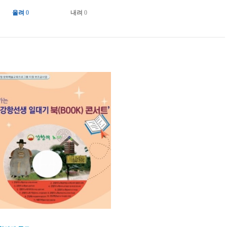
올려
0
내려
0