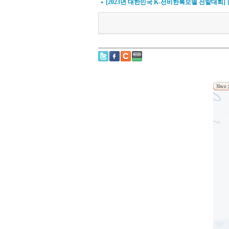
[2023년 대한민국 K-선비한복모델 선발대회]