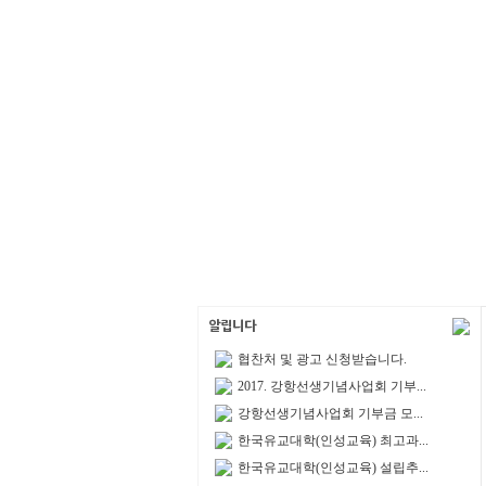
협찬처 및 광고 신청받습니다.
2017. 강항선생기념사업회 기부...
강항선생기념사업회 기부금 모...
한국유교대학(인성교육) 최고과...
한국유교대학(인성교육) 설립추...