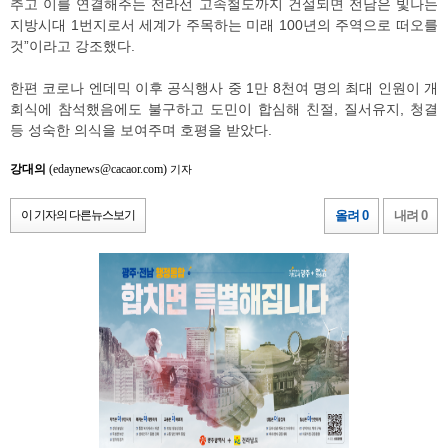
추고 이를 연결해주는 전라선 고속철도까지 건설되면 전남은 빛나는
지방시대 1번지로서 세계가 주목하는 미래 100년의 주역으로 떠오를
것”이라고 강조했다.
한편 코로나 엔데믹 이후 공식행사 중 1만 8천여 명의 최대 인원이 개
회식에 참석했음에도 불구하고 도민이 합심해 친절, 질서유지, 청결
등 성숙한 의식을 보여주며 호평을 받았다.
강대의
(edaynews@cacaor.com)
기자
이 기자의 다른뉴스보기
올려 0
내려 0