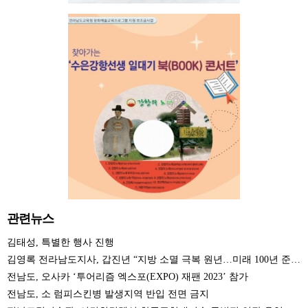
관련뉴스
김태성, 특별한 행사 진행
김영록 전라남도지사, 갑진년 “지방 소멸 극복 원년…미래 100년 준비” 시무식
전남도, 오사카 ‘투어리즘 엑스포(EXPO) 재팬 2023’ 참가
전남도, 소 럼피스킨병 발생지역 반입 전면 금지