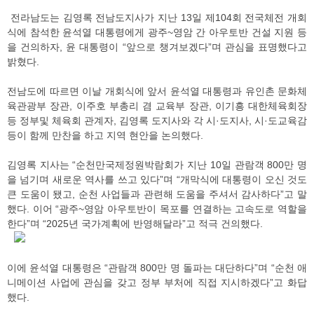
전라남도는 김영록 전남도지사가 지난 13일 제104회 전국체전 개회
식에 참석한 윤석열 대통령에게 광주~영암 간 아우토반 건설 지원 등
을 건의하자, 윤 대통령이 “앞으로 챙겨보겠다”며 관심을 표명했다고
밝혔다.
전남도에 따르면 이날 개회식에 앞서 윤석열 대통령과 유인촌 문화체
육관광부 장관, 이주호 부총리 겸 교육부 장관, 이기흥 대한체육회장
등 정부및 체육회 관계자, 김영록 도지사와 각 시·도지사, 시·도교육감
등이 함께 만찬을 하고 지역 현안을 논의했다.
김영록 지사는 “순천만국제정원박람회가 지난 10일 관람객 800만 명
을 넘기며 새로운 역사를 쓰고 있다”며 “개막식에 대통령이 오신 것도
큰 도움이 됐고, 순천 사업들과 관련해 도움을 주셔서 감사하다”고 말
했다. 이어 “광주~영암 아우토반이 목포를 연결하는 고속도로 역할을
한다”며 “2025년 국가계획에 반영해달라”고 적극 건의했다.
이에 윤석열 대통령은 “관람객 800만 명 돌파는 대단하다”며 “순천 애
니메이션 사업에 관심을 갖고 정부 부처에 직접 지시하겠다”고 화답
했다.