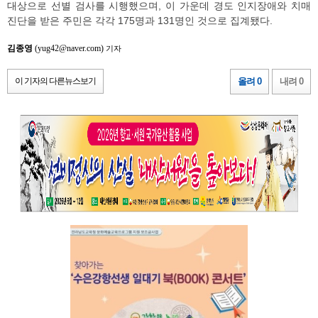
대상으로 선별 검사를 시행했으며, 이 가운데 경도 인지장애와 치매
진단을 받은 주민은 각각 175명과 131명인 것으로 집계됐다.
김종영
(yug42@naver.com)
기자
이 기자의 다른뉴스보기
올려 0
내려 0