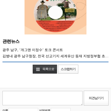
관련뉴스
광주 남구, ‘개그맨 이정수’ 토크 콘서트
김병내 광주 남구청장, 전국 선교기지 세계유산 등재 지방정부협 초대회장 선출
목록으로
스크랩하기
이름
비밀번호