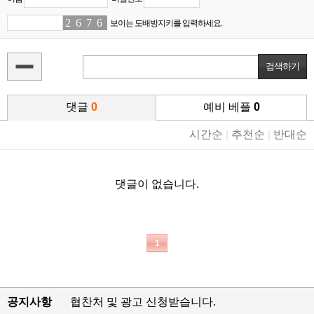
2
6
6
6
7
5
6
2
보이는 도배방지키를 입력하세요.
댓글
0
예비 베플
0
시간순
|
추천순
|
반대순
댓글이 없습니다.
1
공지사항
협찬처 및 광고 신청받습니다.