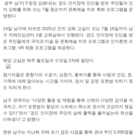
광주 남구(구청장 김병내)는 경도 인지장애 진단을 받은 주민들의 인
지 강화를 위해 오는 7월 중순까지 문화예술 치유 특화 프로그램을 운
영한다.
24일 남구에 따르면 2025년 인지 강화 교실이 오는 7월 16일까지 남
구 치매안심센터 2층 교육실에서 진행된다. 경도 인지장애 진단을 받
은 주민들에게 국악과 미술 등 문화예술 치유 프로그램과 인지훈련 프
로그램, VR 체험 프로그램을 제공한다.
해당 교실은 매주 월요일과 수요일 2차례 열린다.
참가자들은 춘향가와 수궁가, 심청가, 흥부가를 통해 사랑과 건강, 효,
가족에 대해 알아보는 시간을 가지며, 정서 및 감정 표현법 익히기 등
도 익히게 된다.
남구 관계자는 “다양한 활동 및 체험을 통해 신체의 다양한 감각을 자
극하고, 자기 표현법의 향상과 스트레스 해소로 정서적 건강까지 챙길
수 있다”면서 “경도 인지장애 주민의 삶에 활력을 불어넣는데 최선을
다하겠다”고 밝혔다.
한편 남구는 지난해 치매 조기 검진 사업을 통해 관내 주민 5,995명을