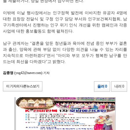
를 제출하거나, 당일 현장에서 접수하면 된다.
이밖에 이날 행사장에서는 인구정책 발전에 이바지한 유공자 4명에
대한 표창장 전달식 및 구청 인구 담당 부서와 인구보건복지협회, 남
구가족센터에서 진행하는 인구 위기 인식 개선을 위한 캠페인과 각종
사업에 대한 홍보활동도 함께 펼쳐진다.
남구 관계자는 “결혼을 앞둔 청년들과 육아에 전념 중인 부부가 결혼
과 출산, 양육에 관해 부담 없이 다양한 의견을 나눌 수 있는 자리를
지속적으로 마련하겠다”면서 “아이와 부모 모두가 행복한 남구를 만
드는데 최선을 다하겠다”고 밝혔다.
김종영
(yug42@naver.com)
기자
이 기자의 다른뉴스보기
올려 0
내려 0