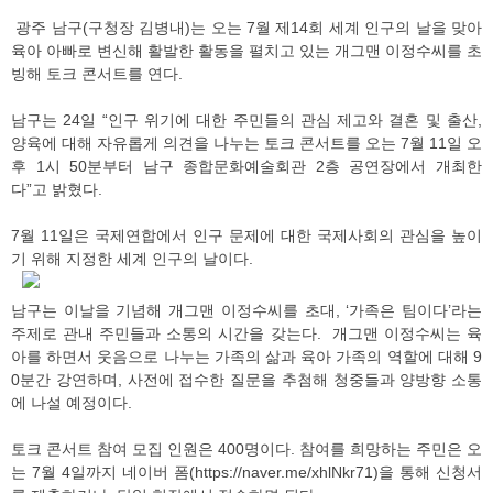
광주 남구(구청장 김병내)는 오는 7월 제14회 세계 인구의 날을 맞아
육아 아빠로 변신해 활발한 활동을 펼치고 있는 개그맨 이정수씨를 초
빙해 토크 콘서트를 연다.
남구는 24일 “인구 위기에 대한 주민들의 관심 제고와 결혼 및 출산,
양육에 대해 자유롭게 의견을 나누는 토크 콘서트를 오는 7월 11일 오
후 1시 50분부터 남구 종합문화예술회관 2층 공연장에서 개최한
다”고 밝혔다.
7월 11일은 국제연합에서 인구 문제에 대한 국제사회의 관심을 높이
기 위해 지정한 세계 인구의 날이다.
남구는 이날을 기념해 개그맨 이정수씨를 초대, ‘가족은 팀이다’라는
주제로 관내 주민들과 소통의 시간을 갖는다. 개그맨 이정수씨는 육
아를 하면서 웃음으로 나누는 가족의 삶과 육아 가족의 역할에 대해 9
0분간 강연하며, 사전에 접수한 질문을 추첨해 청중들과 양방향 소통
에 나설 예정이다.
토크 콘서트 참여 모집 인원은 400명이다. 참여를 희망하는 주민은 오
는 7월 4일까지 네이버 폼(https://naver.me/xhlNkr71)을 통해 신청서