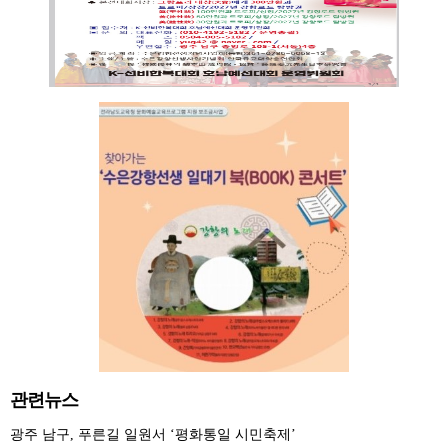
관련뉴스
광주 남구, 푸른길 일원서 ‘평화통일 시민축제’