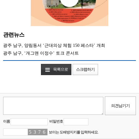
관련뉴스
광주 남구, 양림동서 ‘근대의상 체험 150 페스타’ 개최
광주 남구, ‘개그맨 이정수’ 토크 콘서트
목록으로
스크랩하기
이름
비밀번호
5
3
3
2
7
9
6
1
보이는 도배방지키를 입력하세요.