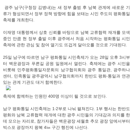
광주 남구(구청장 김병내)는 새 정부 출범 후 남북 관계에 새로운 기
류가 형성되면서 정부 정책 방향에 힘을 보태는 시민 주도의 평화통일
축제를 개최한다.
이재명 대통령께서 상호 신뢰를 바탕으로 남북 교류협력 재개를 모색
중인 만큼 현 정부 출발 이후 광주에서 처음 시작하는 평화통일 시민
축제에 관한 관심 및 참여 열기도 뜨겁게 달아오를 것으로 기대된다.
25일 남구에 따르면 남구 평화통일 시민축제가 오는 28일 오후 3시부
터 백운광장과 푸른길 공원 일원에서 열린다. 축제에는 광주 시민을
비롯해 민주평화통일자문회의 남구협의회와 광주 통일관, 광주하나
센터, 민족통일 광주광역시 남구협의회까지 한반도 평화‧통일과 연관
있는 관계 기관도 대거 함께한다.
축제에 함께하는 인원만 400명 이상이 될 것으로 보인다.
남구 평화통일 시민축제는 1‧2부로 나눠 펼쳐진다. 1부 행사는 한반도
평화와 남북 교류협력 재개에 대한 광주 시민들의 기대감과 의지를 한
데 모으는 자리로, 참가자들은 백운광장 세월호 추모 광장 앞에서부터
빅스포 광장까지 왕복 4㎞ 구간 행진에 나선다.