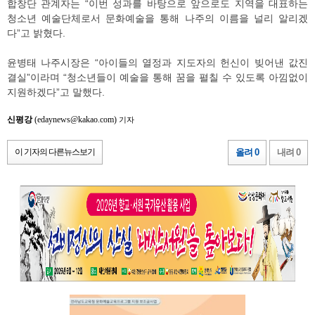
합창단 관계자는 “이번 성과를 바탕으로 앞으로도 지역을 대표하는
청소년 예술단체로서 문화예술을 통해 나주의 이름을 널리 알리겠
다”고 밝혔다.
윤병태 나주시장은 “아이들의 열정과 지도자의 헌신이 빚어낸 값진
결실”이라며 “청소년들이 예술을 통해 꿈을 펼칠 수 있도록 아낌없이
지원하겠다”고 말했다.
신평강
(edaynews@kakao.com)
기자
이 기자의 다른뉴스보기
올려 0
내려 0