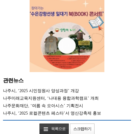
관련뉴스
나주시, ‘2025 시민정원사 양성과정’ 개강
나주미래교육지원센터, ‘나대용 융합과학캠프’ 개최
나주문화재단, ‘여름 속 오아시스’ 기획전시
나주시, ‘2025 로컬콘텐츠 페스타’서 영산강축제 홍보
목록으로
스크랩하기