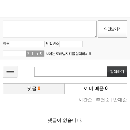
이름
비밀번호
3
6
1
5
5
5
9
1
보이는 도배방지키를 입력하세요.
댓글
0
예비 베플
0
시간순
|
추천순
|
반대순
댓글이 없습니다.