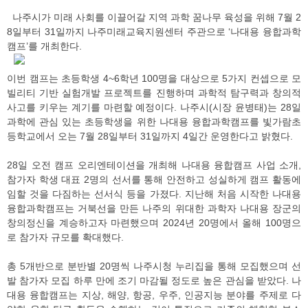
나주시가 미래 사회를 이끌어갈 지역 과학 꿈나무 육성을 위해 7월 2
8일부터 31일까지 나주미래교육지원센터 주관으로 ‘나대용 융합과학
캠프’를 개최한다.
이번 캠프는 초등학생 4~6학년 100명을 대상으로 5가지 컨셉으로 모
빌리티 기반 실험개발 프로젝트를 진행하며 과학적 탐구력과 창의적
사고를 키우는 계기를 마련할 예정이다. 나주시(시장 윤병태)는 28일
과학에 관심 있는 초등학생을 위한 나대용 융합과학캠프를 빛가람초
등학교에서 오는 7월 28일부터 31일까지 4일간 운영한다고 밝혔다.
28일 오전 캠프 오리엔테이션을 개최해 나대용 융합캠프 사업 소개,
참가자 학생 대표 2명의 선서를 통해 안전하고 성실하게 캠프 활동에
임할 것을 다짐하는 선서식 등을 가졌다. 지난해 처음 시작한 나대용
융합과학캠프는 거북선을 만든 나주의 위대한 과학자 나대용 장군의
창의정신을 계승하고자 마련했으며 2024년 20명에서 올해 100명으
로 참가자 규모를 확대했다.
총 5개반으로 분반별 20명씩 나주시청 누리집을 통해 모집했으며 선
발 참가자 모집 하루 만에 조기 마감될 정도로 높은 관심을 받았다. 나
대용 융합캠프는 지상, 해양, 항공, 우주, 인공지능 분야를 주제로 다